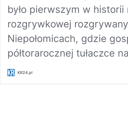
było pierwszym w histori
rozgrywkowej rozgrywany
Niepołomicach, gdzie gos
półtorarocznej tułaczce 
KR24.pl