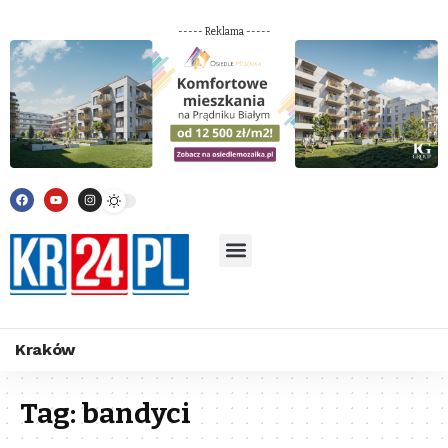
----- Reklama -----
Kraków
Tag:
bandyci