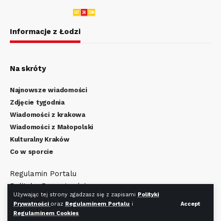
Informacje z Łodzi
Na skróty
Najnowsze wiadomości
Zdjęcie tygodnia
Wiadomości z krakowa
Wiadomości z Małopolski
Kulturalny Kraków
Co w sporcie
Regulamin Portalu
Polityka Prywatności
Używając tej strony zgadzasz się z zapisami
Polityki
Regulamin Cookies
Prywatności
oraz
Regulaminem Portalu
i
Accept
Regulaminem Cookies