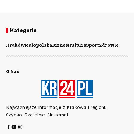
Kategorie
Kraków
Małopolska
Biznes
Kultura
Sport
Zdrowie
O Nas
Najważniejsze informacje z Krakowa i regionu.
Szybko. Rzetelnie. Na temat