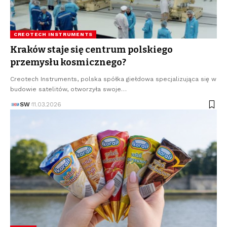
CREOTECH INSTRUMENTS
Kraków staje się centrum polskiego
przemysłu kosmicznego?
Creotech Instruments, polska spółka giełdowa specjalizująca się w
budowie satelitów, otworzyła swoje…
SW
11.03.2026