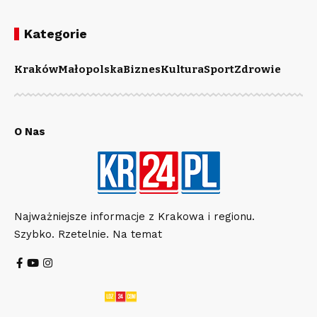
Kategorie
Kraków
Małopolska
Biznes
Kultura
Sport
Zdrowie
O Nas
Najważniejsze informacje z Krakowa i regionu.
Szybko. Rzetelnie. Na temat