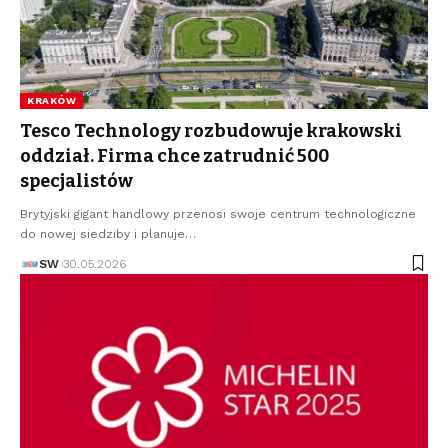
KRAKÓW
Tesco Technology rozbudowuje krakowski
oddział. Firma chce zatrudnić 500
specjalistów
Brytyjski gigant handlowy przenosi swoje centrum technologiczne
do nowej siedziby i planuje…
SW
30.05.2026