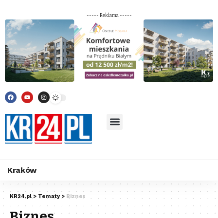
----- Reklama -----
Kraków
KR24.pl
>
Tematy
>
Biznes
Biznes