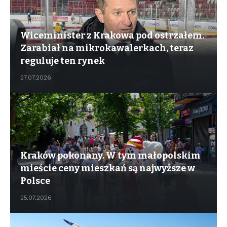
Wiceminister z Krakowa pod ostrzałem.
Zarabiał na mikrokawalerkach, teraz
reguluje ten rynek
27.07.2026
Kraków pokonany. W tym małopolskim
mieście ceny mieszkań są najwyższe w
Polsce
25.07.2026