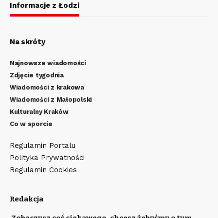
Informacje z Łodzi
Na skróty
Najnowsze wiadomości
Zdjęcie tygodnia
Wiadomości z krakowa
Wiadomości z Małopolski
Kulturalny Kraków
Co w sporcie
Regulamin Portalu
Polityka Prywatności
Regulamin Cookies
Redakcja
Zobaczysz coś ciekawego, chcesz żebyśmy o tym