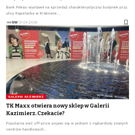
Bank Pekao wystawił na sprzedaż charakterystyczny budynek przy
ulicy Kapelanka w Krakowie.…
SW
21.04.2026
GALERIA KAZIMIERZ
TK Maxx otwiera nowy sklep w Galerii
Kazimierz. Czekacie?
Popularna sieć off-price pojawi się w jednym z najbardziej znanych
centrów handlowych…