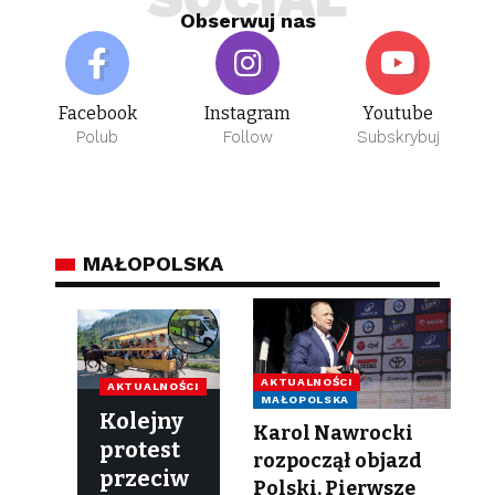
Obserwuj nas
Facebook
Instagram
Youtube
Polub
Follow
Subskrybuj
MAŁOPOLSKA
AKTUALNOŚCI
AKTUALNOŚCI
MAŁOPOLSKA
Kolejny
Karol Nawrocki
protest
rozpoczął objazd
przeciw
Polski. Pierwsze