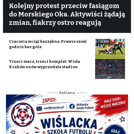
Kolejny protest przeciw fasiągom
do Morskiego Oka. Aktywiści żądają
zmian, fiakrzy ostro reagują
Cracovia wciąż bezzębna. Prawie sześć
godzin bez gola
Trzeci mecz, trzeci komplet. Wisła
Kraków znów wyprzedała stadion
------ Reklama ------