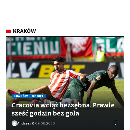
KRAKÓW
KRAKÓW
SPORT
Cracovia wciąż bezzębna. Prawie
sześć godzin bez gola
Andrzej K
09.08.2026