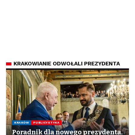
KRAKOWIANIE ODWOŁALI PREZYDENTA
KRAKÓW
PUBLICYSTYKA
Poradnik dla nowego prezydenta.