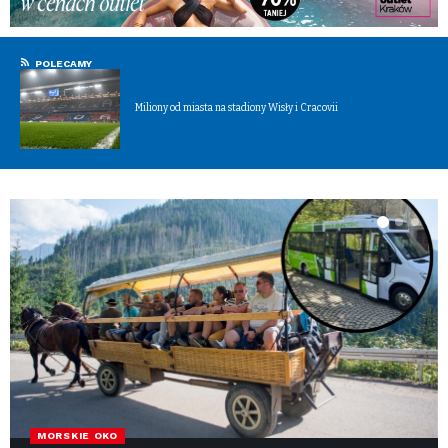
POLECAMY
Miliony od miasta na stadiony Wisły i Cracovii
MORSKIE OKO