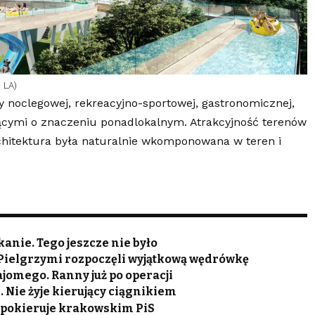
 LA)
y noclegowej, rekreacyjno-sportowej, gastronomicznej,
cymi o znaczeniu ponadlokalnym. Atrakcyjność terenów
chitektura była naturalnie wkomponowana w teren i
anie. Tego jeszcze nie było
 Pielgrzymi rozpoczęli wyjątkową wędrówkę
jomego. Ranny już po operacji
Nie żyje kierujący ciągnikiem
pokieruje krakowskim PiS