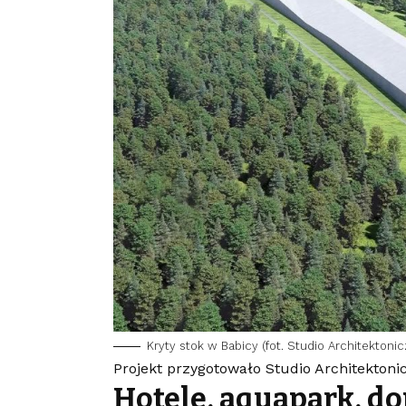
Kryty stok w Babicy (fot. Studio Architektoni
Projekt przygotowało Studio Architektoni
Hotele, aquapark, do