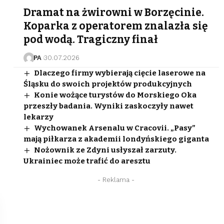
Dramat na żwirowni w Borzęcinie.
Koparka z operatorem znalazła się
pod wodą. Tragiczny finał
PA
30.07.2026
Dlaczego firmy wybierają cięcie laserowe na
Śląsku do swoich projektów produkcyjnych
Konie wożące turystów do Morskiego Oka
przeszły badania. Wyniki zaskoczyły nawet
lekarzy
Wychowanek Arsenalu w Cracovii. „Pasy”
mają piłkarza z akademii londyńskiego giganta
Nożownik ze Zdyni usłyszał zarzuty.
Ukrainiec może trafić do aresztu
- Reklama -