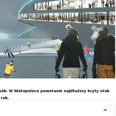
sób. W Małopolsce powstanie najdłuższy kryty stok
 rok.