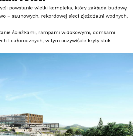
ycji powstanie wielki kompleks, który zakłada budowę
o – saunowych, rekordowej sieci zjeżdżalni wodnych,
stanie ścieżkami, rampami widokowymi, domkami
ch i całorocznych, w tym oczywiście kryty stok