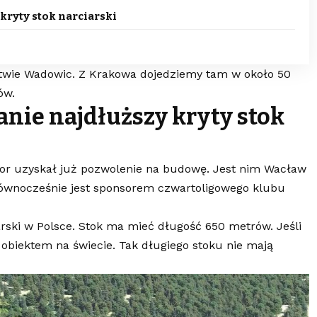
kryty stok narciarski
ztwie Wadowic. Z Krakowa dojedziemy tam w około 50
ów.
nie najdłuższy kryty stok
tor uzyskał już pozwolenie na budowę. Jest nim Wacław
 równocześnie jest sponsorem czwartoligowego klubu
arski w Polsce. Stok ma mieć długość 650 metrów. Jeśli
obiektem na świecie. Tak długiego stoku nie mają