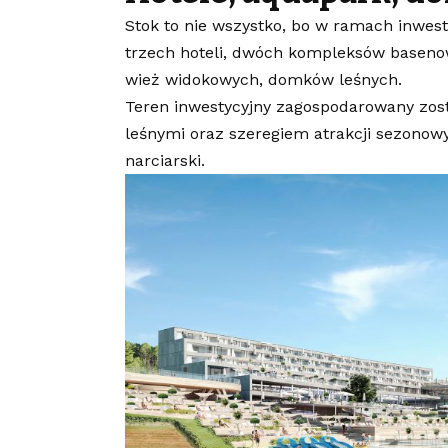
Stok to nie wszystko, bo w ramach inwest
trzech hoteli, dwóch kompleksów basenow
wież widokowych, domków leśnych.
Teren inwestycyjny zagospodarowany zo
leśnymi oraz szeregiem atrakcji sezonowy
narciarski.