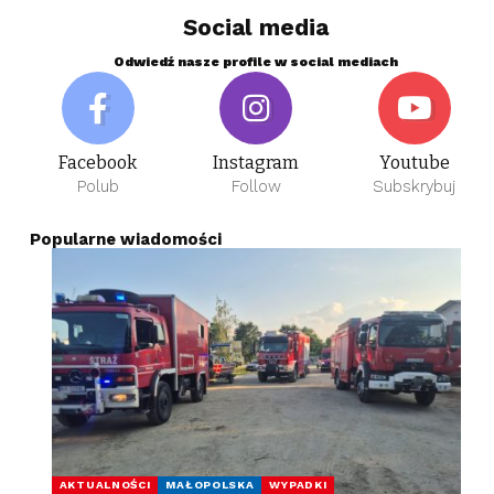
Social media
Odwiedź nasze profile w social mediach
Facebook
Instagram
Youtube
Polub
Follow
Subskrybuj
Popularne wiadomości
AKTUALNOŚCI
MAŁOPOLSKA
WYPADKI