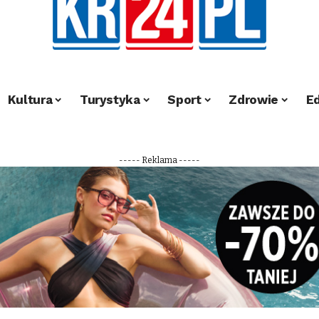
Kultura
Turystyka
Sport
Zdrowie
E
----- Reklama -----