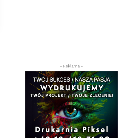
- Reklama -