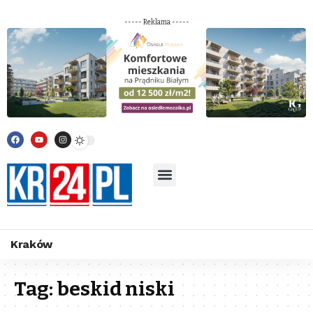
----- Reklama -----
Kraków
Tag:
beskid niski