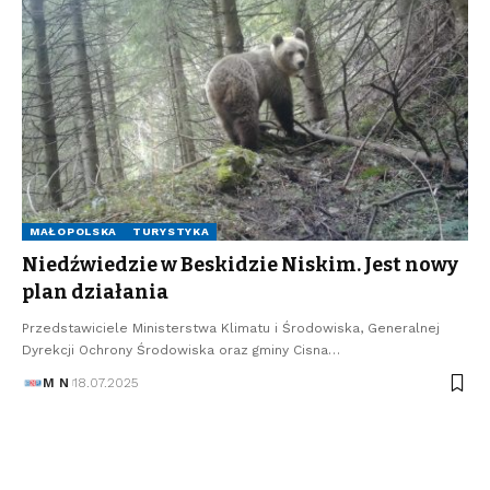
MAŁOPOLSKA
TURYSTYKA
Niedźwiedzie w Beskidzie Niskim. Jest nowy
plan działania
Przedstawiciele Ministerstwa Klimatu i Środowiska, Generalnej
Dyrekcji Ochrony Środowiska oraz gminy Cisna…
M N
18.07.2025