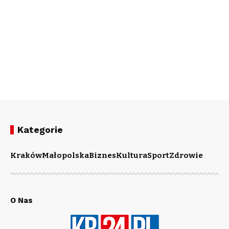
Kategorie
Kraków
Małopolska
Biznes
Kultura
Sport
Zdrowie
O Nas