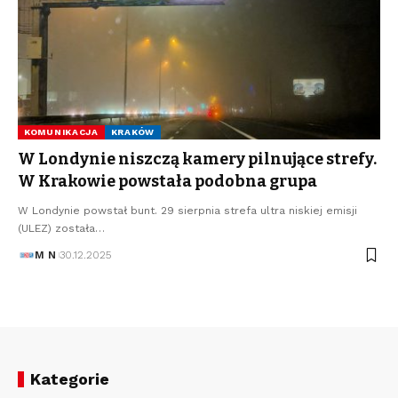
KOMUNIKACJA
KRAKÓW
W Londynie niszczą kamery pilnujące strefy.
W Krakowie powstała podobna grupa
W Londynie powstał bunt. 29 sierpnia strefa ultra niskiej emisji
(ULEZ) została…
M N
30.12.2025
Kategorie