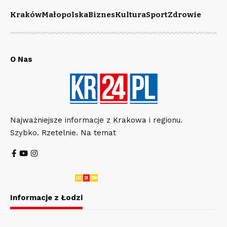
Kraków
Małopolska
Biznes
Kultura
Sport
Zdrowie
O Nas
Najważniejsze informacje z Krakowa i regionu.
Szybko. Rzetelnie. Na temat
Informacje z Łodzi