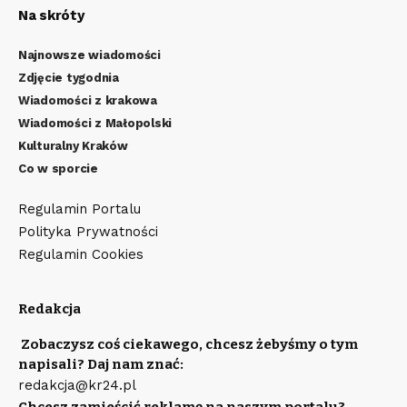
Na skróty
Najnowsze wiadomości
Zdjęcie tygodnia
Wiadomości z krakowa
Wiadomości z Małopolski
Kulturalny Kraków
Co w sporcie
Regulamin Portalu
Polityka Prywatności
Regulamin Cookies
Redakcja
Zobaczysz coś ciekawego, chcesz żebyśmy o tym
napisali? Daj nam znać:
redakcja@kr24.pl
Chcesz zamieścić reklamę na naszym portalu?