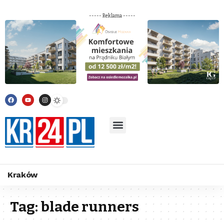
----- Reklama -----
Kraków
Tag:
blade runners