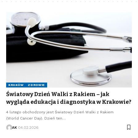
KRAKÓW
ZDROWIE
Światowy Dzień Walki z Rakiem – jak
wygląda edukacja i diagnostyka w Krakowie?
4 lutego obchodzony jest Światowy Dzień Walki z Rakiem
(World Cancer Day). Dzień ten…
AK
04.02.2026