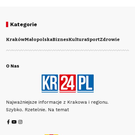
Kategorie
Kraków
Małopolska
Biznes
Kultura
Sport
Zdrowie
O Nas
Najważniejsze informacje z Krakowa i regionu.
Szybko. Rzetelnie. Na temat