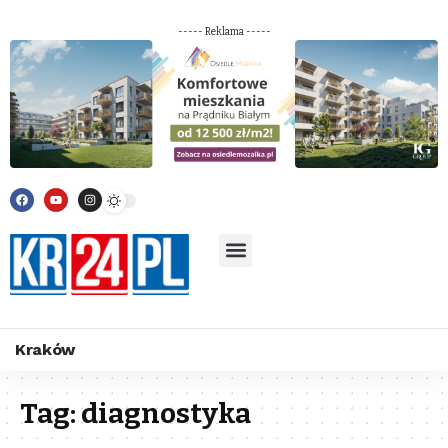
----- Reklama -----
Kraków
Tag:
diagnostyka