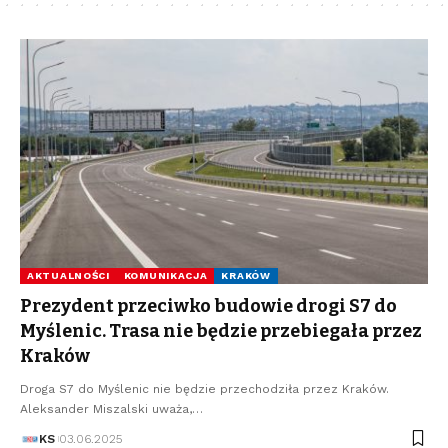
AKTUALNOŚCI
KOMUNIKACJA
KRAKÓW
Prezydent przeciwko budowie drogi S7 do
Myślenic. Trasa nie będzie przebiegała przez
Kraków
Droga S7 do Myślenic nie będzie przechodziła przez Kraków.
Aleksander Miszalski uważa,…
KS
03.06.2025