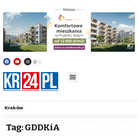
----- Reklama -----
Kraków
Tag:
GDDKiA