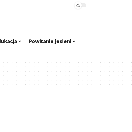
dukacja
Powitanie jesieni