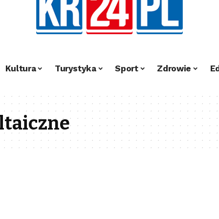
Kultura
Turystyka
Sport
Zdrowie
E
ltaiczne