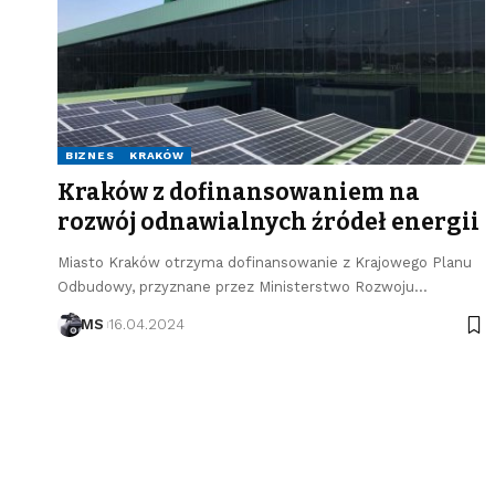
BIZNES
KRAKÓW
Kraków z dofinansowaniem na
rozwój odnawialnych źródeł energii
Miasto Kraków otrzyma dofinansowanie z Krajowego Planu
Odbudowy, przyznane przez Ministerstwo Rozwoju…
MS
16.04.2024