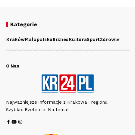
Kategorie
Kraków
Małopolska
Biznes
Kultura
Sport
Zdrowie
O Nas
Najważniejsze informacje z Krakowa i regionu.
Szybko. Rzetelnie. Na temat