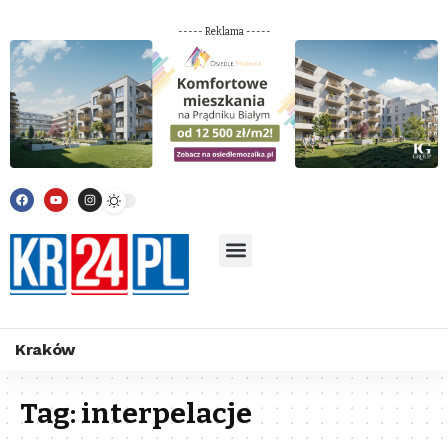
----- Reklama -----
Kraków
Tag:
interpelacje