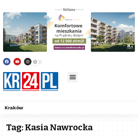
----- Reklama -----
Kraków
Tag:
Kasia Nawrocka