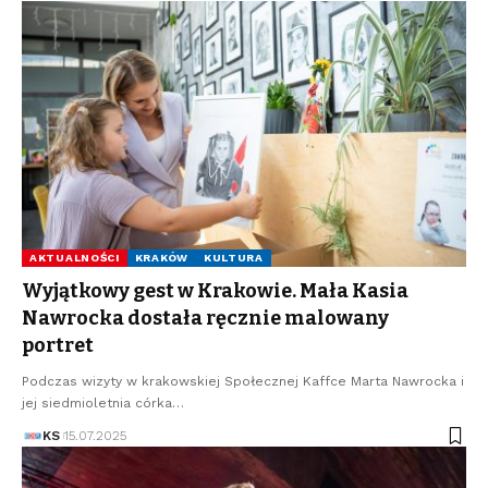
AKTUALNOŚCI
KRAKÓW
KULTURA
Wyjątkowy gest w Krakowie. Mała Kasia
Nawrocka dostała ręcznie malowany
portret
Podczas wizyty w krakowskiej Społecznej Kaffce Marta Nawrocka i
jej siedmioletnia córka…
KS
15.07.2025