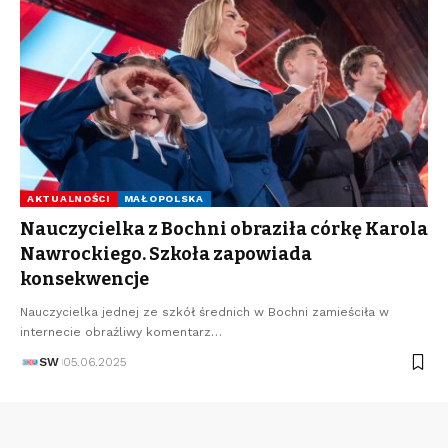
AKTUALNOŚCI
MAŁOPOLSKA
Nauczycielka z Bochni obraziła córkę Karola
Nawrockiego. Szkoła zapowiada
konsekwencje
Nauczycielka jednej ze szkół średnich w Bochni zamieściła w
internecie obraźliwy komentarz…
SW
05.06.2025