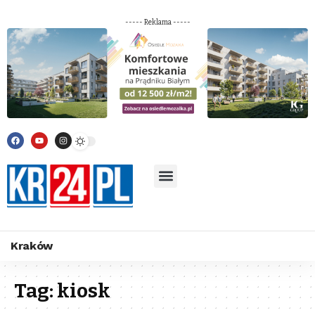
----- Reklama -----
Kraków
Tag:
kiosk