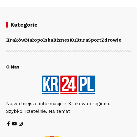
Kategorie
Kraków
Małopolska
Biznes
Kultura
Sport
Zdrowie
O Nas
Najważniejsze informacje z Krakowa i regionu.
Szybko. Rzetelnie. Na temat