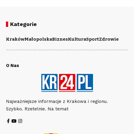
Kategorie
Kraków
Małopolska
Biznes
Kultura
Sport
Zdrowie
O Nas
Najważniejsze informacje z Krakowa i regionu.
Szybko. Rzetelnie. Na temat