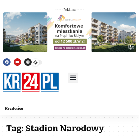
----- Reklama -----
Kraków
Tag:
Stadion Narodowy