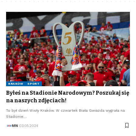
KRAKÓW
SPORT
Byłeś na Stadionie Narodowym? Poszukaj się
na naszych zdjęciach!
To był dzień Wisły Kraków. W czwartek Biała Gwiazda wygrała na
Stadionie…
MN
03.05.2024