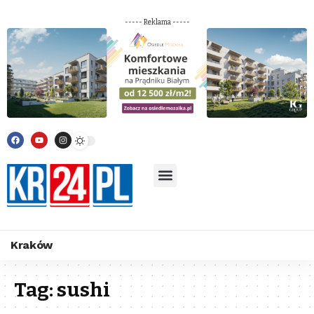
----- Reklama -----
Kraków
Tag:
sushi