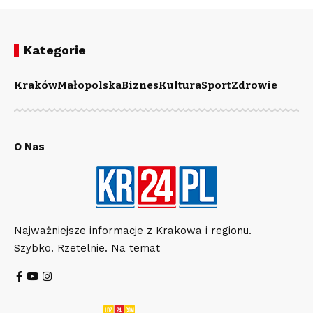
Kategorie
Kraków
Małopolska
Biznes
Kultura
Sport
Zdrowie
O Nas
Najważniejsze informacje z Krakowa i regionu.
Szybko. Rzetelnie. Na temat