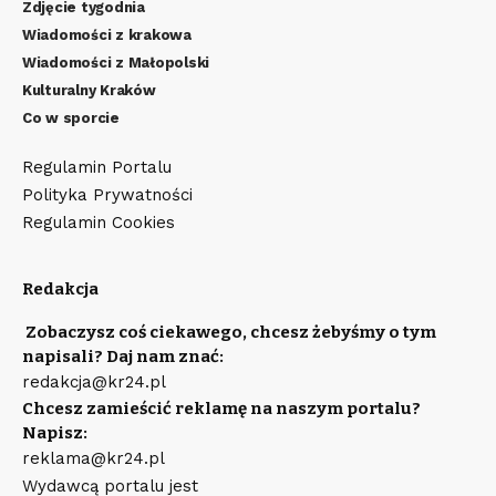
Zdjęcie tygodnia
Wiadomości z krakowa
Wiadomości z Małopolski
Kulturalny Kraków
Co w sporcie
Regulamin Portalu
Polityka Prywatności
Regulamin Cookies
Redakcja
Zobaczysz coś ciekawego, chcesz żebyśmy o tym
napisali? Daj nam znać:
redakcja@kr24.pl
Chcesz zamieścić reklamę na naszym portalu?
Napisz:
reklama@kr24.pl
Wydawcą portalu jest