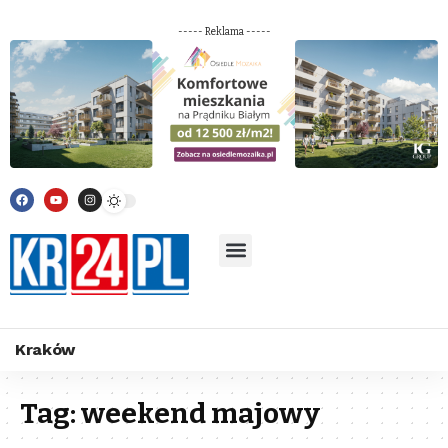
----- Reklama -----
Kraków
Tag:
weekend majowy