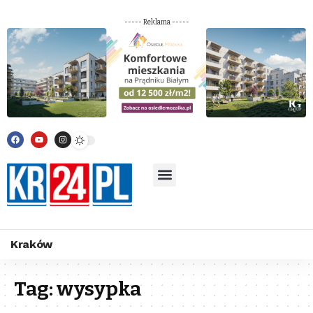
----- Reklama -----
Kraków
Tag:
wysypka