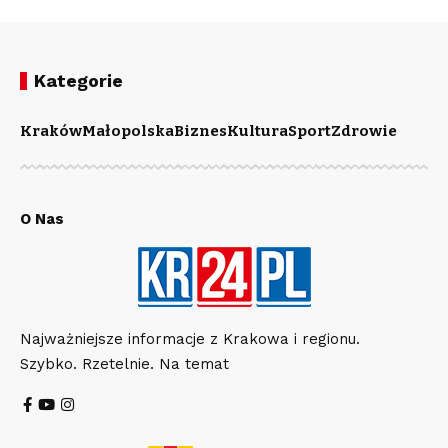
Kategorie
Kraków
Małopolska
Biznes
Kultura
Sport
Zdrowie
O Nas
Najważniejsze informacje z Krakowa i regionu.
Szybko. Rzetelnie. Na temat