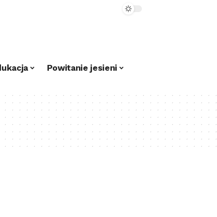
dukacja
Powitanie jesieni