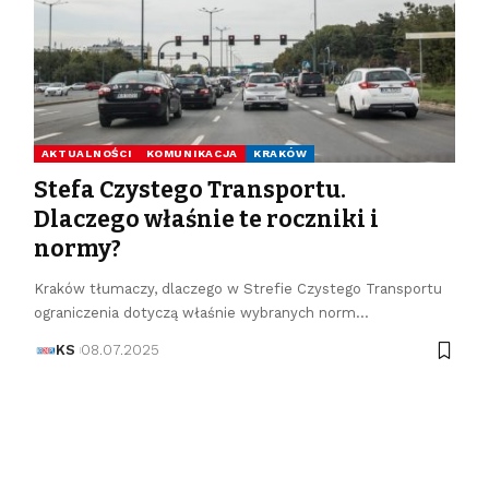
AKTUALNOŚCI
KOMUNIKACJA
KRAKÓW
Stefa Czystego Transportu.
Dlaczego właśnie te roczniki i
normy?
Kraków tłumaczy, dlaczego w Strefie Czystego Transportu
ograniczenia dotyczą właśnie wybranych norm…
KS
08.07.2025