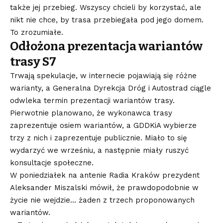
także jej przebieg. Wszyscy chcieli by korzystać, ale
nikt nie chce, by trasa przebiegała pod jego domem.
To zrozumiałe.
Odłożona prezentacja wariantów
trasy S7
Trwają spekulacje, w internecie pojawiają się różne
warianty, a Generalna Dyrekcja Dróg i Autostrad ciągle
odwleka termin prezentacji wariantów trasy.
Pierwotnie planowano, że wykonawca trasy
zaprezentuje osiem wariantów, a GDDKiA wybierze
trzy z nich i zaprezentuje publicznie. Miało to się
wydarzyć we wrześniu, a następnie miały ruszyć
konsultacje społeczne.
W poniedziałek na antenie Radia Kraków prezydent
Aleksander Miszalski mówił, że prawdopodobnie w
życie nie wejdzie… żaden z trzech proponowanych
wariantów.