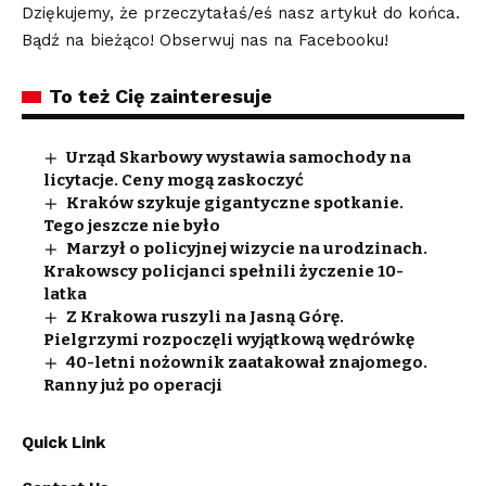
Dziękujemy, że przeczytałaś/eś nasz artykuł do końca.
Bądź na bieżąco! Obserwuj nas na Facebooku!
To też Cię zainteresuje
Urząd Skarbowy wystawia samochody na
licytacje. Ceny mogą zaskoczyć
Kraków szykuje gigantyczne spotkanie.
Tego jeszcze nie było
Marzył o policyjnej wizycie na urodzinach.
Krakowscy policjanci spełnili życzenie 10-
latka
Z Krakowa ruszyli na Jasną Górę.
Pielgrzymi rozpoczęli wyjątkową wędrówkę
40-letni nożownik zaatakował znajomego.
Ranny już po operacji
Quick Link