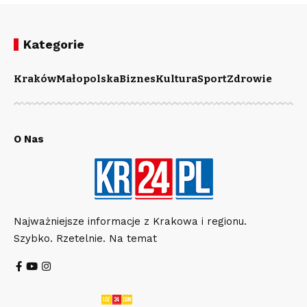
Kategorie
Kraków
Małopolska
Biznes
Kultura
Sport
Zdrowie
O Nas
Najważniejsze informacje z Krakowa i regionu.
Szybko. Rzetelnie. Na temat