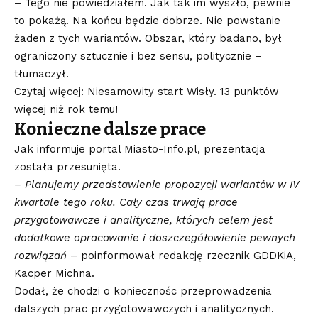
– Tego nie powiedziałem. Jak tak im wyszło, pewnie
to pokażą. Na końcu będzie dobrze. Nie powstanie
żaden z tych wariantów. Obszar, który badano, był
ograniczony sztucznie i bez sensu, politycznie –
tłumaczył.
Czytaj więcej: Niesamowity start Wisły. 13 punktów
więcej niż rok temu!
Konieczne dalsze prace
Jak informuje portal Miasto-Info.pl, prezentacja
została przesunięta.
– Planujemy przedstawienie propozycji wariantów w IV
kwartale tego roku. Cały czas trwają prace
przygotowawcze i analityczne, których celem jest
dodatkowe opracowanie i doszczegółowienie pewnych
rozwiązań
– poinformował redakcję rzecznik GDDKiA,
Kacper Michna.
Dodał, że chodzi o koniecznośc przeprowadzenia
dalszych prac przygotowawczych i analitycznych.