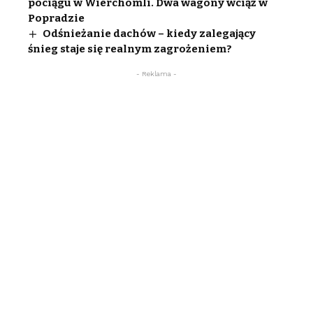
pociągu w Wierchomli. Dwa wagony wciąż w
Popradzie
Odśnieżanie dachów – kiedy zalegający
śnieg staje się realnym zagrożeniem?
- Reklama -