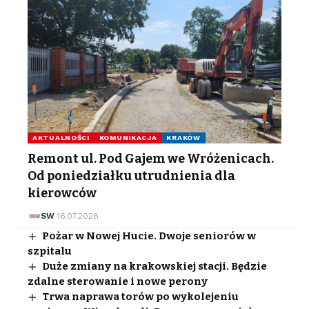
AKTUALNOŚCI
KOMUNIKACJA
KRAKÓW
Remont ul. Pod Gajem we Wróżenicach.
Od poniedziałku utrudnienia dla
kierowców
SW
16.07.2026
Pożar w Nowej Hucie. Dwoje seniorów w
szpitalu
Duże zmiany na krakowskiej stacji. Będzie
zdalne sterowanie i nowe perony
Trwa naprawa torów po wykolejeniu