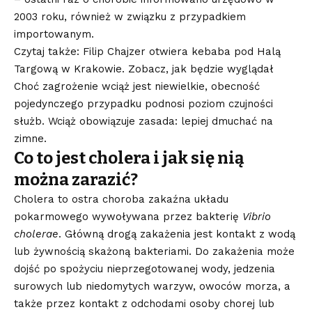
2003 roku, również w związku z przypadkiem
importowanym.
Czytaj także: Filip Chajzer otwiera kebaba pod Halą
Targową w Krakowie. Zobacz, jak będzie wyglądał
Choć zagrożenie wciąż jest niewielkie, obecność
pojedynczego przypadku podnosi poziom czujności
służb. Wciąż obowiązuje zasada: lepiej dmuchać na
zimne.
Co to jest cholera i jak się nią
można zarazić?
Cholera to ostra choroba zakaźna układu
pokarmowego wywoływana przez bakterię
Vibrio
cholerae
. Główną drogą zakażenia jest kontakt z wodą
lub żywnością skażoną bakteriami. Do zakażenia może
dojść po spożyciu nieprzegotowanej wody, jedzenia
surowych lub niedomytych warzyw, owoców morza, a
także przez kontakt z odchodami osoby chorej lub