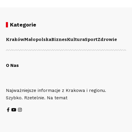
Kategorie
Kraków
Małopolska
Biznes
Kultura
Sport
Zdrowie
O Nas
Najważniejsze informacje z Krakowa i regionu.
Szybko. Rzetelnie. Na temat