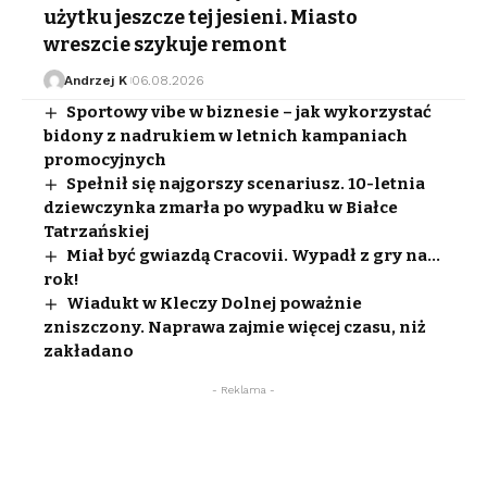
użytku jeszcze tej jesieni. Miasto
wreszcie szykuje remont
Andrzej K
06.08.2026
Sportowy vibe w biznesie – jak wykorzystać
bidony z nadrukiem w letnich kampaniach
promocyjnych
Spełnił się najgorszy scenariusz. 10-letnia
dziewczynka zmarła po wypadku w Białce
Tatrzańskiej
Miał być gwiazdą Cracovii. Wypadł z gry na…
rok!
Wiadukt w Kleczy Dolnej poważnie
zniszczony. Naprawa zajmie więcej czasu, niż
zakładano
- Reklama -