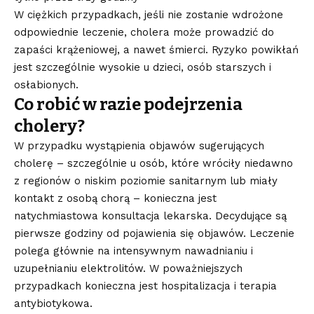
W ciężkich przypadkach, jeśli nie zostanie wdrożone
odpowiednie leczenie, cholera może prowadzić do
zapaści krążeniowej, a nawet śmierci. Ryzyko powikłań
jest szczególnie wysokie u dzieci, osób starszych i
osłabionych.
Co robić w razie podejrzenia
cholery?
W przypadku wystąpienia objawów sugerujących
cholerę – szczególnie u osób, które wróciły niedawno
z regionów o niskim poziomie sanitarnym lub miały
kontakt z osobą chorą – konieczna jest
natychmiastowa konsultacja lekarska. Decydujące są
pierwsze godziny od pojawienia się objawów. Leczenie
polega głównie na intensywnym nawadnianiu i
uzupełnianiu elektrolitów. W poważniejszych
przypadkach konieczna jest hospitalizacja i terapia
antybiotykowa.