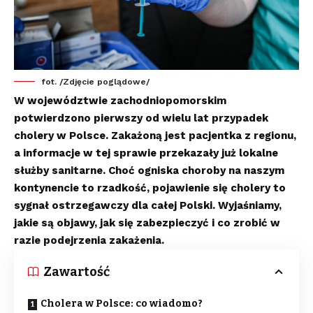
fot. /Zdjęcie poglądowe/
W województwie zachodniopomorskim
potwierdzono pierwszy od wielu lat przypadek
cholery w Polsce. Zakażoną jest pacjentka z regionu,
a informacje w tej sprawie przekazały już lokalne
służby sanitarne. Choć ogniska choroby na naszym
kontynencie to rzadkość, pojawienie się cholery to
sygnał ostrzegawczy dla całej Polski. Wyjaśniamy,
jakie są objawy, jak się zabezpieczyć i co zrobić w
razie podejrzenia zakażenia.
Zawartość
Cholera w Polsce: co wiadomo?