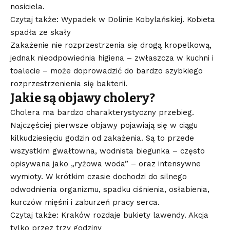
nosiciela.
Czytaj także: Wypadek w Dolinie Kobylańskiej. Kobieta
spadła ze skały
Zakażenie nie rozprzestrzenia się drogą kropelkową,
jednak nieodpowiednia higiena – zwłaszcza w kuchni i
toalecie – może doprowadzić do bardzo szybkiego
rozprzestrzenienia się bakterii.
Jakie są objawy cholery?
Cholera ma bardzo charakterystyczny przebieg.
Najczęściej pierwsze objawy pojawiają się w ciągu
kilkudziesięciu godzin od zakażenia. Są to przede
wszystkim gwałtowna, wodnista biegunka – często
opisywana jako „ryżowa woda” – oraz intensywne
wymioty. W krótkim czasie dochodzi do silnego
odwodnienia organizmu, spadku ciśnienia, osłabienia,
kurczów mięśni i zaburzeń pracy serca.
Czytaj także: Kraków rozdaje bukiety lawendy. Akcja
tylko przez trzy godziny