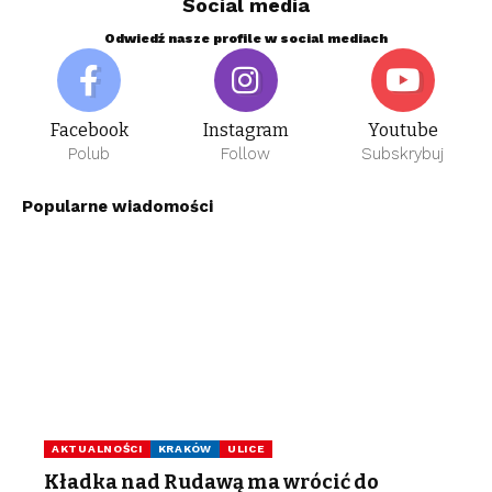
Social media
Odwiedź nasze profile w social mediach
Facebook
Instagram
Youtube
Polub
Follow
Subskrybuj
Popularne wiadomości
AKTUALNOŚCI
KRAKÓW
ULICE
Kładka nad Rudawą ma wrócić do