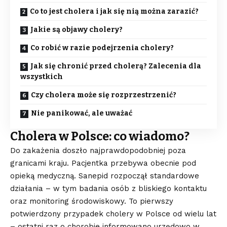
Co to jest cholera i jak się nią można zarazić?
Jakie są objawy cholery?
Co robić w razie podejrzenia cholery?
Jak się chronić przed cholerą? Zalecenia dla
wszystkich
Czy cholera może się rozprzestrzenić?
Nie panikować, ale uważać
Cholera w Polsce: co wiadomo?
Do zakażenia doszło najprawdopodobniej poza
granicami kraju. Pacjentka przebywa obecnie pod
opieką medyczną. Sanepid rozpoczął standardowe
działania – w tym badania osób z bliskiego kontaktu
oraz monitoring środowiskowy. To pierwszy
potwierdzony przypadek cholery w Polsce od wielu lat
– ostatni raz o chorobie informowano urzędowo w