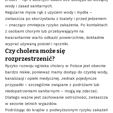
wody i zasad sanitarnych.
Regularne mycie rąk z użyciem wody i mydła –
zwłaszcza po skorzystaniu z toalety i przed jedzeniem
– znacząco zmniejsza ryzyko zakażenia. Po kontaktach
z osobami chorymi lub przebywającymi na
kwarantannie warto odkazić powierzchnie, dokładnie
wyprać używaną pościel i ręczniki.
Czy cholera może się
rozprzestrzenić?
Ryzyko rozwoju ogniska cholery w Polsce jest obecnie
bardzo niskie, ponieważ mamy dostęp do czystej wody,
kanalizacji i opieki medycznej. Jednak pojedyncze
przypadki – szczególnie związane z podróżami lub
niedopatrzeniami sanitarnymi – mogą się zdarzać.
Dlatego ważne jest zachowanie ostrożności, zwłaszcza
w sezonie letnich wyjazdów.
Podróżując do krajów o podwyższonym ryzyku zakażeń