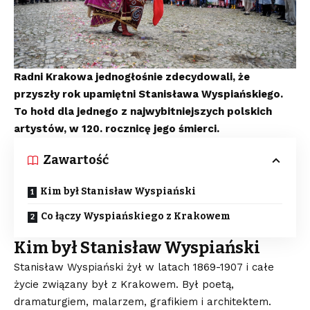
Radni Krakowa jednogłośnie zdecydowali, że
przyszły rok upamiętni Stanisława Wyspiańskiego.
To hołd dla jednego z najwybitniejszych polskich
artystów, w 120. rocznicę jego śmierci.
Zawartość
Kim był Stanisław Wyspiański
Co łączy Wyspiańskiego z Krakowem
Kim był Stanisław Wyspiański
Stanisław Wyspiański żył w latach 1869-1907 i całe
życie związany był z Krakowem. Był poetą,
dramaturgiem, malarzem, grafikiem i architektem.