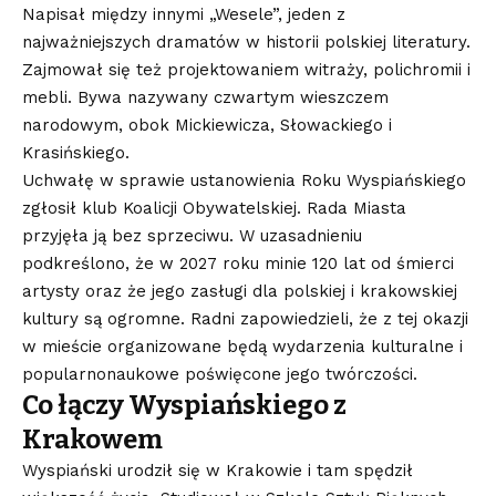
Napisał między innymi „Wesele”, jeden z
najważniejszych dramatów w historii polskiej literatury.
Zajmował się też projektowaniem witraży, polichromii i
mebli. Bywa nazywany czwartym wieszczem
narodowym, obok Mickiewicza, Słowackiego i
Krasińskiego.
Uchwałę w sprawie ustanowienia Roku Wyspiańskiego
zgłosił klub Koalicji Obywatelskiej. Rada Miasta
przyjęła ją bez sprzeciwu. W uzasadnieniu
podkreślono, że w 2027 roku minie 120 lat od śmierci
artysty oraz że jego zasługi dla polskiej i krakowskiej
kultury są ogromne. Radni zapowiedzieli, że z tej okazji
w mieście organizowane będą wydarzenia kulturalne i
popularnonaukowe poświęcone jego twórczości.
Co łączy Wyspiańskiego z
Krakowem
Wyspiański urodził się w Krakowie i tam spędził