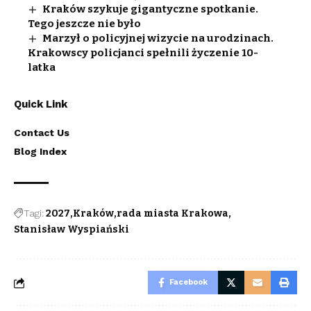
Kraków szykuje gigantyczne spotkanie.
Tego jeszcze nie było
Marzył o policyjnej wizycie na urodzinach.
Krakowscy policjanci spełnili życzenie 10-
latka
Quick Link
Contact Us
Blog Index
Tagi:
2027
Kraków
rada miasta Krakowa
Stanisław Wyspiański
Facebook