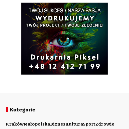
Kategorie
Kraków
Małopolska
Biznes
Kultura
Sport
Zdrowie