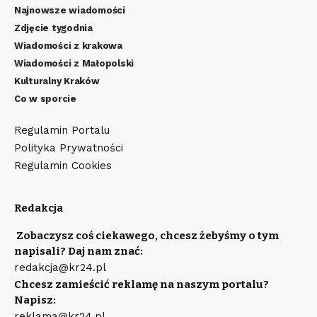
Najnowsze wiadomości
Zdjęcie tygodnia
Wiadomości z krakowa
Wiadomości z Małopolski
Kulturalny Kraków
Co w sporcie
Regulamin Portalu
Polityka Prywatności
Regulamin Cookies
Redakcja
Zobaczysz coś ciekawego, chcesz żebyśmy o tym
napisali? Daj nam znać:
redakcja@kr24.pl
Chcesz zamieścić reklamę na naszym portalu?
Napisz:
reklama@kr24.pl