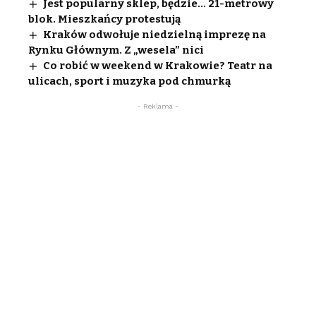
Jest popularny sklep, będzie… 21-metrowy
blok. Mieszkańcy protestują
Kraków odwołuje niedzielną imprezę na
Rynku Głównym. Z „wesela” nici
Co robić w weekend w Krakowie? Teatr na
ulicach, sport i muzyka pod chmurką
- Reklama -