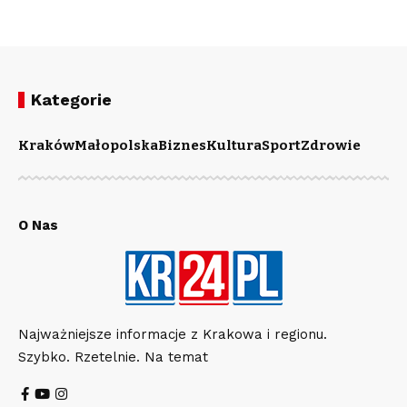
Kategorie
Kraków
Małopolska
Biznes
Kultura
Sport
Zdrowie
O Nas
Najważniejsze informacje z Krakowa i regionu.
Szybko. Rzetelnie. Na temat