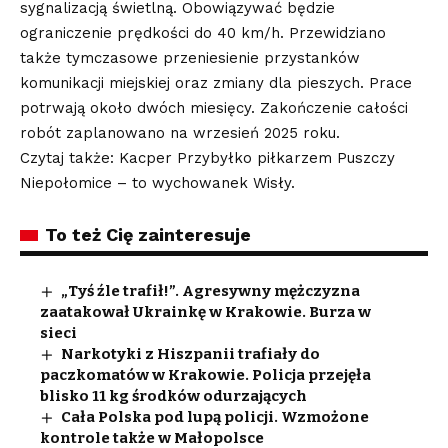
sygnalizacją świetlną. Obowiązywać będzie
ograniczenie prędkości do 40 km/h. Przewidziano
także tymczasowe przeniesienie przystanków
komunikacji miejskiej oraz zmiany dla pieszych. Prace
potrwają około dwóch miesięcy. Zakończenie całości
robót zaplanowano na wrzesień 2025 roku.
Czytaj także: Kacper Przybyłko piłkarzem Puszczy
Niepołomice – to wychowanek Wisły.
To też Cię zainteresuje
„Tyś źle trafił!”. Agresywny mężczyzna
zaatakował Ukrainkę w Krakowie. Burza w
sieci
Narkotyki z Hiszpanii trafiały do
paczkomatów w Krakowie. Policja przejęła
blisko 11 kg środków odurzających
Cała Polska pod lupą policji. Wzmożone
kontrole także w Małopolsce