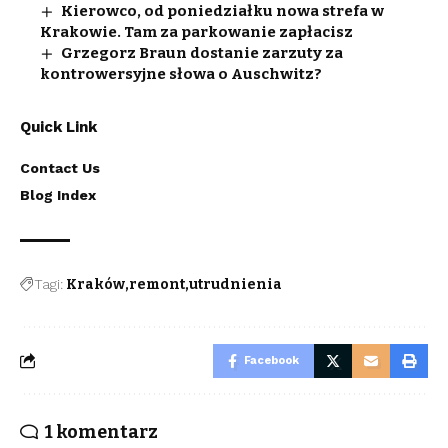
Kierowco, od poniedziałku nowa strefa w
Krakowie. Tam za parkowanie zapłacisz
Grzegorz Braun dostanie zarzuty za
kontrowersyjne słowa o Auschwitz?
Quick Link
Contact Us
Blog Index
Tagi:
Kraków
remont
utrudnienia
Facebook
1 komentarz