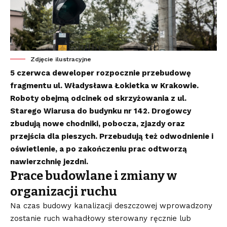
Zdjęcie ilustracyjne
5 czerwca deweloper rozpocznie przebudowę
fragmentu ul. Władysława Łokietka w Krakowie.
Roboty obejmą odcinek od skrzyżowania z ul.
Starego Wiarusa do budynku nr 142. Drogowcy
zbudują nowe chodniki, pobocza, zjazdy oraz
przejścia dla pieszych. Przebudują też odwodnienie i
oświetlenie, a po zakończeniu prac odtworzą
nawierzchnię jezdni.
Prace budowlane i zmiany w
organizacji ruchu
Na czas budowy kanalizacji deszczowej wprowadzony
zostanie ruch wahadłowy sterowany ręcznie lub