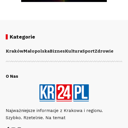
Kategorie
Kraków
Małopolska
Biznes
Kultura
Sport
Zdrowie
O Nas
Najważniejsze informacje z Krakowa i regionu.
Szybko. Rzetelnie. Na temat