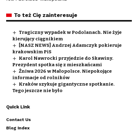
To też Cię zainteresuje
Tragiczny wypadek w Podolanach. Nie żyje
kierujący ciągnikiem
[NASZ NEWS] Andrzej Adamczyk pokieruje
krakowskim PiS
Karol Nawrocki przyjedzie do Skawiny.
Prezydent spotka się z mieszkańcami
Żniwa 2026 w Małopolsce. Niepokojące
informacje od rolników
Kraków szykuje gigantyczne spotkanie.
Tego jeszcze nie było
Quick Link
Contact Us
Blog Index