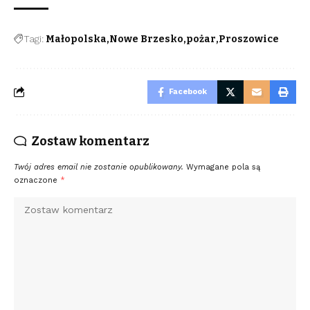
Tagi:
Małopolska
Nowe Brzesko
pożar
Proszowice
Facebook
Zostaw komentarz
Twój adres email nie zostanie opublikowany.
Wymagane pola są
oznaczone
*