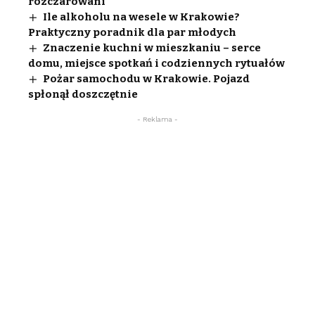
rozczarowani
Ile alkoholu na wesele w Krakowie?
Praktyczny poradnik dla par młodych
Znaczenie kuchni w mieszkaniu – serce
domu, miejsce spotkań i codziennych rytuałów
Pożar samochodu w Krakowie. Pojazd
spłonął doszczętnie
- Reklama -