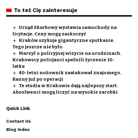
To też Cię zainteresuje
Urząd Skarbowy wystawia samochody na
licytacje. Ceny mogą zaskoczyć
Kraków szykuje gigantyczne spotkanie.
Tego jeszcze nie było
Marzył o policyjnej wizycie na urodzinach.
Krakowscy policjanci spełnili życzenie 10-
latka
40-letni nożownik zaatakował znajomego.
Ranny już po operacji
Te studia w Krakowie dają najlepszy start.
Absolwenci mogą liczyć na wysokie zarobki
Quick Link
Contact Us
Blog Index