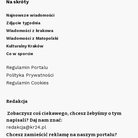
Na skróty
Najnowsze wiadomości
Zdjęcie tygodnia
Wiadomości z krakowa
Wiadomości z Małopolski
Kulturalny Kraków
Co w sporcie
Regulamin Portalu
Polityka Prywatności
Regulamin Cookies
Redakcja
Zobaczysz coś ciekawego, chcesz żebyśmy o tym
napisali? Daj nam znać:
redakcja@kr24.pl
Chcesz zamieścić reklamę na naszym portalu?