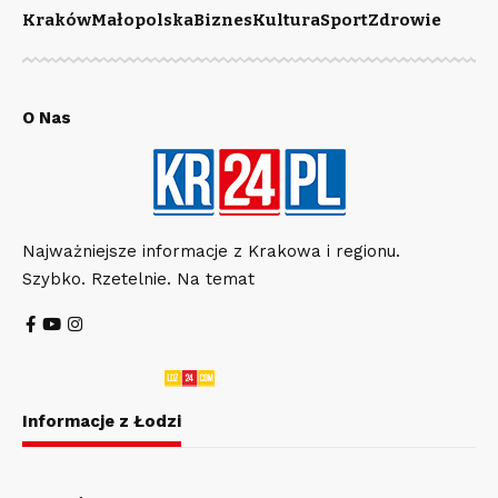
Kraków
Małopolska
Biznes
Kultura
Sport
Zdrowie
O Nas
Najważniejsze informacje z Krakowa i regionu.
Szybko. Rzetelnie. Na temat
Informacje z Łodzi