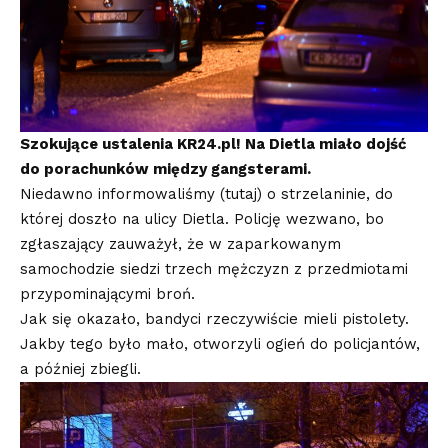
Szokujące ustalenia KR24.pl! Na Dietla miało dojść
do porachunków między gangsterami.
Niedawno informowaliśmy (
tutaj
) o strzelaninie, do
której doszło na ulicy Dietla. Policję wezwano, bo
zgłaszający zauważył, że w zaparkowanym
samochodzie siedzi trzech mężczyzn z przedmiotami
przypominającymi broń.
Jak się okazało, bandyci rzeczywiście mieli pistolety.
Jakby tego było mało, otworzyli ogień do policjantów,
a później zbiegli.