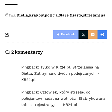
Tagi:
Dietla
Kraków
policja
Stare Miasto
strzelanina
Facebook
2 komentarzy
Pingback:
Tylko w KR24.pl. Strzelanina na
Dietla. Zatrzymano dwóch podejrzanych! -
KR24.pl
Pingback:
Człowiek, który strzelał do
policjantów nadal na wolności! Sfabrykowana
tablica rejestracyjna - KR24.pl