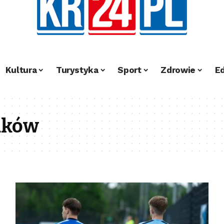
Kultura
Turystyka
Sport
Zdrowie
E
aków