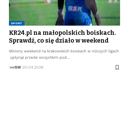
SPORT
KR24.pl na małopolskich boiskach.
Sprawdź, co się działo w weekend
Miniony weekend na krakowskich boiskach w niższych ligach
upłynął przede wszystkim pod…
SW
20.04.2026