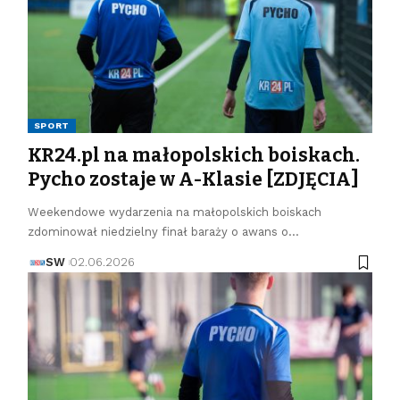
SPORT
KR24.pl na małopolskich boiskach.
Pycho zostaje w A-Klasie [ZDJĘCIA]
Weekendowe wydarzenia na małopolskich boiskach
zdominował niedzielny finał baraży o awans o…
SW
02.06.2026