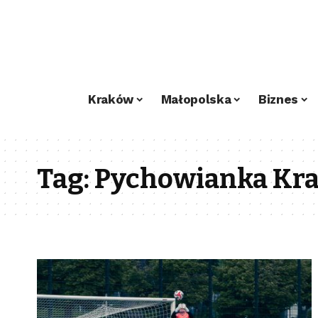
Kraków
Małopolska
Biznes
Tag:
Pychowianka Kr