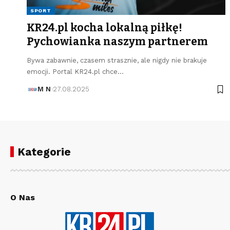
SPORT
KR24.pl kocha lokalną piłkę!
Pychowianka naszym partnerem
Bywa zabawnie, czasem strasznie, ale nigdy nie brakuje
emocji. Portal KR24.pl chce…
M N
27.08.2025
Kategorie
O Nas