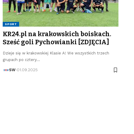
SPORT
KR24.pl na krakowskich boiskach.
Sześć goli Pychowianki [ZDJĘCIA]
Dzieje się w krakowskiej Klasie A! We wszystkich trzech
grupach po cztery…
SW
01.09.2025