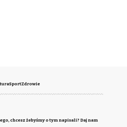
tura
Sport
Zdrowie
ego, chcesz żebyśmy o tym napisali? Daj nam