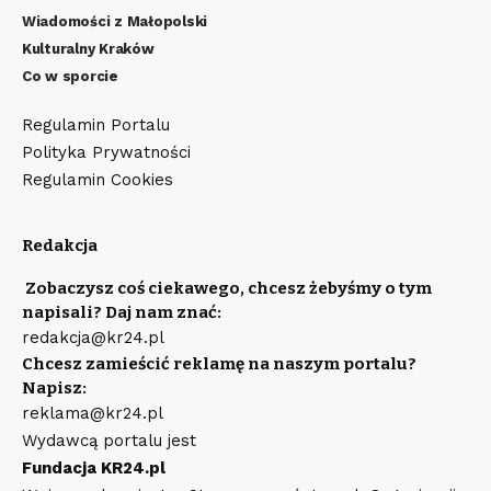
Wiadomości z Małopolski
Kulturalny Kraków
Co w sporcie
Regulamin Portalu
Polityka Prywatności
Regulamin Cookies
Redakcja
Zobaczysz coś ciekawego, chcesz żebyśmy o tym
napisali? Daj nam znać:
redakcja@kr24.pl
Chcesz zamieścić reklamę na naszym portalu?
Napisz:
reklama@kr24.pl
Wydawcą portalu jest
Fundacja KR24.pl