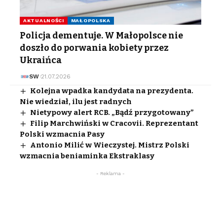
AKTUALNOŚCI
MAŁOPOLSKA
Policja dementuje. W Małopolsce nie
doszło do porwania kobiety przez
Ukraińca
SW
21.07.2026
Kolejna wpadka kandydata na prezydenta.
Nie wiedział, ilu jest radnych
Nietypowy alert RCB. „Bądź przygotowany”
Filip Marchwiński w Cracovii. Reprezentant
Polski wzmacnia Pasy
Antonio Milić w Wieczystej. Mistrz Polski
wzmacnia beniaminka Ekstraklasy
- Reklama -