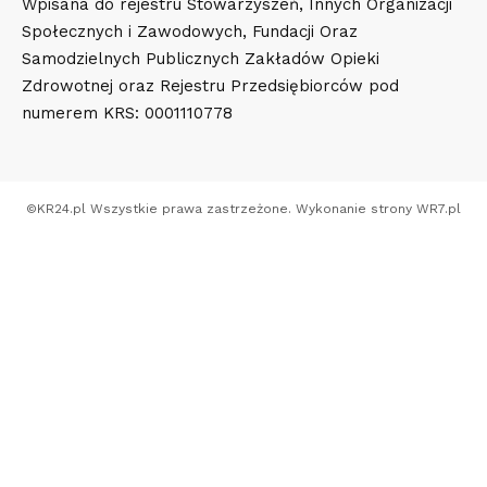
Wpisana do rejestru Stowarzyszeń, Innych Organizacji
Społecznych i Zawodowych, Fundacji Oraz
Samodzielnych Publicznych Zakładów Opieki
Zdrowotnej oraz Rejestru Przedsiębiorców pod
numerem KRS: 0001110778
©
KR24.pl
Wszystkie prawa zastrzeżone. Wykonanie strony
WR7.pl