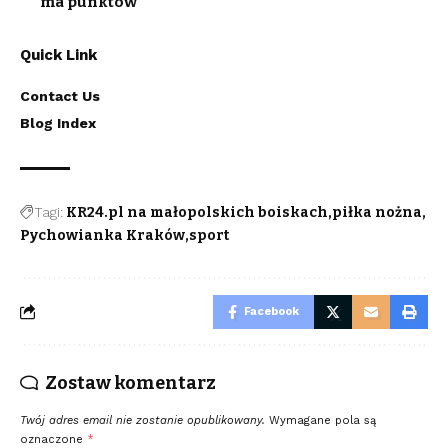
ma punktów
Quick Link
Contact Us
Blog Index
Tagi:
KR24.pl na małopolskich boiskach
piłka nożna
Pychowianka Kraków
sport
Facebook
Zostaw komentarz
Twój adres email nie zostanie opublikowany.
Wymagane pola są
oznaczone
*