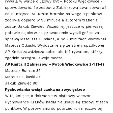
rywala w walce o ligowy byt – Potoku Więckowice -
spowodowało, że zespół z Zabierzowa awansował aż
na 10 miejsce. AP Kmita bramkę na wagę 3 punktów
zdobyła dopiero w 90 minucie a autorem trafienia
został Jakub Ziewiec. Wcześniej, jeszcze w pierwszej
połowie najpierw na prowadzenie wyszli goście za
sprawą Mateusza Rumiana, a po 2 minutach wyrównał
Mateusz Olkuski. Wydostanie się ze strefy spadkowej
AP Kmita zawdzięcza sobie, ale też rywalom, którzy
zgodnie przegrali swoje mecze.
AP Kmita II Zabierzów – Potok Więckowice 2-1 (1-1)
Mateusz Rumian 35’
Mateusz Olkuski 37’
Jakub Ziewiec 90’
Pychowianka wciąż czeka na zwycięstwo
W tej kolejce, a dokładnie w piątkowy wieczór,
Pychowiance Kraków nadal nie udało się zdobyć trzech
punktów. W porównaniu do poprzednich meczów tej