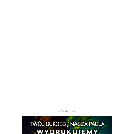
- Reklama -