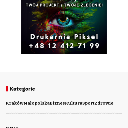
Kategorie
Kraków
Małopolska
Biznes
Kultura
Sport
Zdrowie