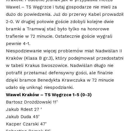
Wawel – TS Węgrzce i tutaj gospodarze nie mieli za
dużo do powiedzenia. Już do przerwy Kabel prowadził
2-0. W drugiej połowie goście zdobyli kolejne dwie
bramki a Tramwaj stać było tylko na honorowe
trafienie w 72 minucie. Ostatecznie goście wygrali
pewnie 4-1.
Niespodziewanie więcej problemów miał Nadwiślan II
Kraków (Klasa B gr.3), który podejmował przedostatni
w tabeli Krakus Swoszowice. Nadwiślan długo nie
potrafił przełamać defensywny gości, ale finalnie
dzięki bramce Benedykta Krawczuka w 72 minucie
udało się uniknąć niespodzianki.
Wawel Kraków – TS Węgrzce 1-5 (0-3)
Bartosz Drożdżowski 11’
Jakub Rdest 27 ‘
Jakub Duda 45’
Kacper Czarski 47’