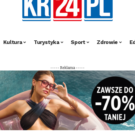
Kultura
Turystyka
Sport
Zdrowie
E
----- Reklama -----