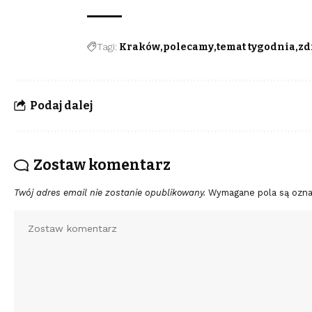
Tagi:
Kraków
polecamy
temat tygodnia
zd
Podaj dalej
Zostaw komentarz
Twój adres email nie zostanie opublikowany.
Wymagane pola są ozn