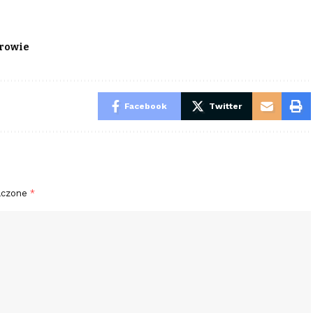
rowie
Facebook
Twitter
aczone
*