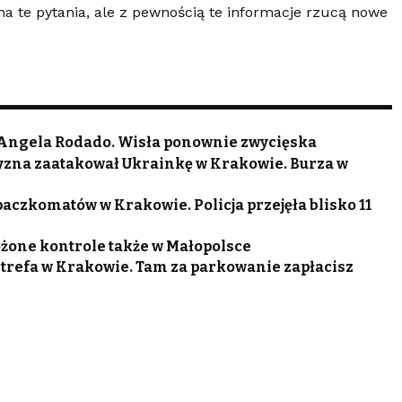
a te pytania, ale z pewnością te informacje rzucą nowe
 Angela Rodado. Wisła ponownie zwycięska
czyzna zaatakował Ukrainkę w Krakowie. Burza w
 paczkomatów w Krakowie. Policja przejęła blisko 11
ożone kontrole także w Małopolsce
trefa w Krakowie. Tam za parkowanie zapłacisz