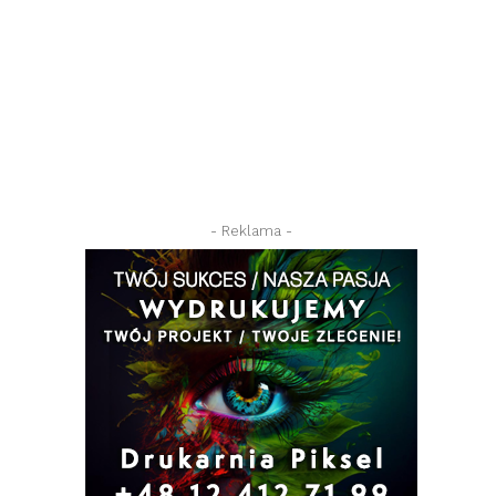
- Reklama -