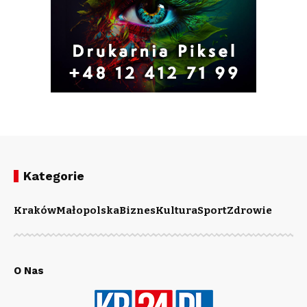
Kategorie
Kraków
Małopolska
Biznes
Kultura
Sport
Zdrowie
O Nas