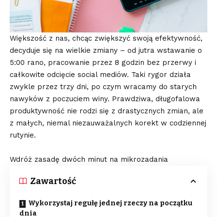
Większość z nas, chcąc zwiększyć swoją efektywność,
decyduje się na wielkie zmiany – od jutra wstawanie o
5:00 rano, pracowanie przez 8 godzin bez przerwy i
całkowite odcięcie social mediów. Taki rygor działa
zwykle przez trzy dni, po czym wracamy do starych
nawyków z poczuciem winy. Prawdziwa, długofalowa
produktywność nie rodzi się z drastycznych zmian, ale
z małych, niemal niezauważalnych korekt w codziennej
rutynie.
Wdróż zasadę dwóch minut na mikrozadania
Zawartość
Wykorzystaj regułę jednej rzeczy na początku
dnia