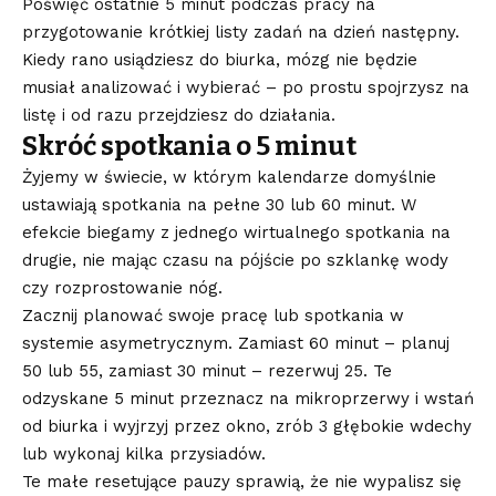
Poświęć ostatnie 5 minut podczas pracy na
przygotowanie krótkiej listy zadań na dzień następny.
Kiedy rano usiądziesz do biurka, mózg nie będzie
musiał analizować i wybierać – po prostu spojrzysz na
listę i od razu przejdziesz do działania.
Skróć spotkania o 5 minut
Żyjemy w świecie, w którym kalendarze domyślnie
ustawiają spotkania na pełne 30 lub 60 minut. W
efekcie biegamy z jednego wirtualnego spotkania na
drugie, nie mając czasu na pójście po szklankę wody
czy rozprostowanie nóg.
Zacznij planować swoje pracę lub spotkania w
systemie asymetrycznym. Zamiast 60 minut – planuj
50 lub 55, zamiast 30 minut – rezerwuj 25. Te
odzyskane 5 minut przeznacz na mikroprzerwy i wstań
od biurka i wyjrzyj przez okno, zrób 3 głębokie wdechy
lub wykonaj kilka przysiadów.
Te małe resetujące pauzy sprawią, że nie wypalisz się