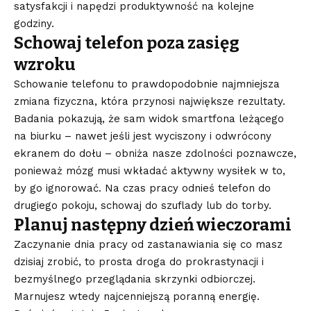
satysfakcji i napędzi produktywność na kolejne
godziny.
Schowaj
telefon
poza zasięg
wzroku
Schowanie telefonu to prawdopodobnie najmniejsza
zmiana fizyczna, która przynosi największe rezultaty.
Badania pokazują, że sam widok smartfona leżącego
na biurku – nawet jeśli jest wyciszony i odwrócony
ekranem do dołu – obniża nasze zdolności poznawcze,
ponieważ mózg musi wkładać aktywny wysiłek w to,
by go ignorować. Na czas pracy odnieś telefon do
drugiego pokoju, schowaj do szuflady lub do torby.
Planuj następny dzień wieczorami
Zaczynanie dnia pracy od zastanawiania się co masz
dzisiaj zrobić, to prosta droga do prokrastynacji i
bezmyślnego przeglądania skrzynki odbiorczej.
Marnujesz wtedy najcenniejszą poranną energię.