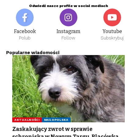
Odwiedź nasze profile w social mediach
Facebook
Instagram
Youtube
Polub
Follow
Subskrybuj
Popularne wiadomości
AKTUALNOŚCI
MAŁOPOLSKA
Zaskakujący zwrot w sprawie
schroniska w Nowym Targu. Placówka