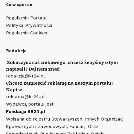
Co w sporcie
Regulamin Portalu
Polityka Prywatności
Regulamin Cookies
Redakcja
Zobaczysz coś ciekawego, chcesz żebyśmy o tym
napisali? Daj nam znać:
redakcja@kr24.pl
Chcesz zamieścić reklamę na naszym portalu?
Napisz:
reklama@kr24.pl
Wydawcą portalu jest
Fundacja KR24.pl
Wpisana do rejestru Stowarzyszeń, Innych Organizacji
Społecznych i Zawodowych, Fundacji Oraz