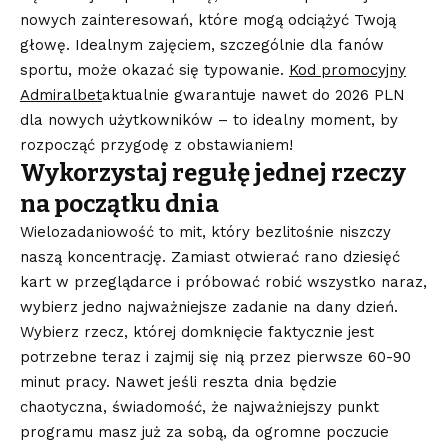
nowych zainteresowań, które mogą odciążyć Twoją
głowę. Idealnym zajęciem, szczególnie dla fanów
sportu, może okazać się typowanie.
Kod promocyjny
Admiralbet
aktualnie gwarantuje nawet do 2026 PLN
dla nowych użytkowników – to idealny moment, by
rozpocząć przygodę z obstawianiem!
Wykorzystaj
regułę
jednej rzeczy
na początku dnia
Wielozadaniowość to mit, który bezlitośnie niszczy
naszą koncentrację. Zamiast otwierać rano dziesięć
kart w przeglądarce i próbować robić wszystko naraz,
wybierz jedno najważniejsze zadanie na dany dzień.
Wybierz rzecz, której domknięcie faktycznie jest
potrzebne teraz i zajmij się nią przez pierwsze 60-90
minut pracy. Nawet jeśli reszta dnia będzie
chaotyczna, świadomość, że najważniejszy punkt
programu masz już za sobą, da ogromne poczucie