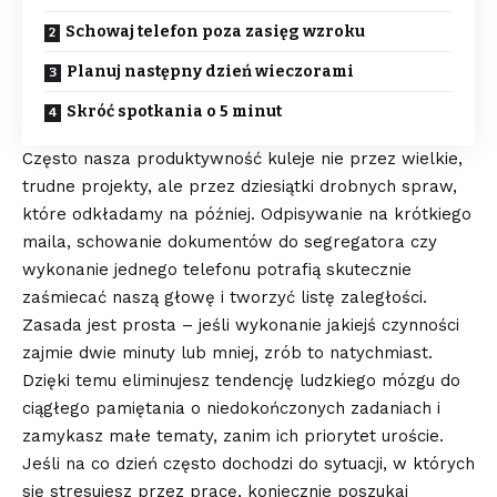
Schowaj telefon poza zasięg wzroku
Planuj następny dzień wieczorami
Skróć spotkania o 5 minut
Często nasza produktywność kuleje nie przez wielkie,
trudne projekty, ale przez dziesiątki drobnych spraw,
które odkładamy na później. Odpisywanie na krótkiego
maila, schowanie dokumentów do segregatora czy
wykonanie jednego telefonu potrafią skutecznie
zaśmiecać naszą głowę i tworzyć listę zaległości.
Zasada jest prosta – jeśli wykonanie jakiejś czynności
zajmie dwie minuty lub mniej, zrób to natychmiast.
Dzięki temu eliminujesz tendencję ludzkiego mózgu do
ciągłego pamiętania o niedokończonych zadaniach i
zamykasz małe tematy, zanim ich priorytet uroście.
Jeśli na co dzień często dochodzi do sytuacji, w których
się stresujesz przez pracę, koniecznie poszukaj