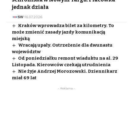
jednak działa
SW
16.07.2026
Kraków wprowadza bilet za kilometry. To
może zmienić zasady jazdy komunikacją
miejską
Wracają upały. Ostrzeżenie dla dwunastu
województw
Od poniedziałku remont wiaduktu na al. 29
Listopada. Kierowców czekają utrudnienia
Nie żyje Andrzej Morozowski. Dziennikarz
miał 69 lat
- Reklama -