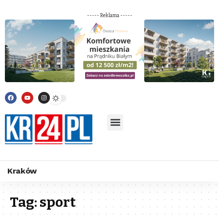
----- Reklama -----
Kraków
Tag:
sport