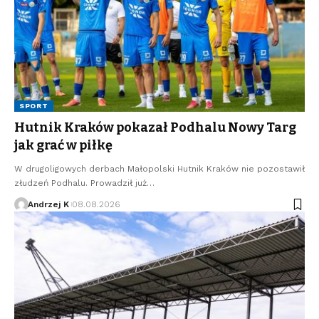
SPORT
Hutnik Kraków pokazał Podhalu Nowy Targ
jak grać w piłkę
W drugoligowych derbach Małopolski Hutnik Kraków nie pozostawił
złudzeń Podhalu. Prowadził już…
Andrzej K
08.08.2026