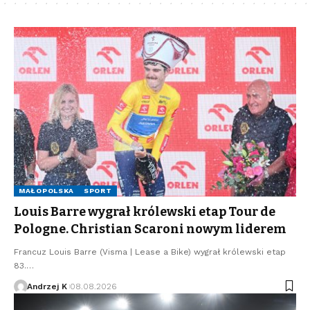
MAŁOPOLSKA
SPORT
Louis Barre wygrał królewski etap Tour de
Pologne. Christian Scaroni nowym liderem
Francuz Louis Barre (Visma | Lease a Bike) wygrał królewski etap
83.…
Andrzej K
08.08.2026