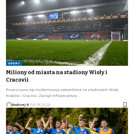
SPORT
Miliony od miasta na stadiony Wisły i
Cracovii
Rozpoczyna się modernizacja oświetlenia na stadionach Wisły
Kraków i Cracovii. Zarząd Infrastruktury…
Andrzej K
08.08.2026