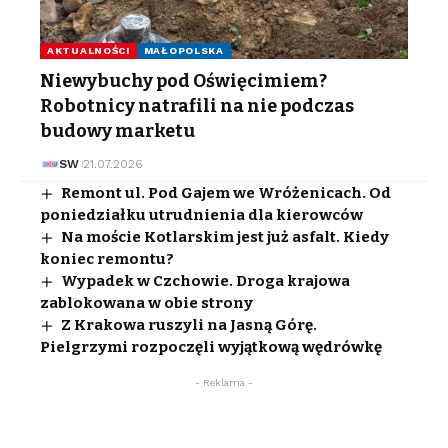
AKTUALNOŚCI
MAŁOPOLSKA
Niewybuchy pod Oświęcimiem?
Robotnicy natrafili na nie podczas
budowy marketu
SW
21.07.2026
Remont ul. Pod Gajem we Wróżenicach. Od
poniedziałku utrudnienia dla kierowców
Na moście Kotlarskim jest już asfalt. Kiedy
koniec remontu?
Wypadek w Czchowie. Droga krajowa
zablokowana w obie strony
Z Krakowa ruszyli na Jasną Górę.
Pielgrzymi rozpoczęli wyjątkową wędrówkę
- Reklama -