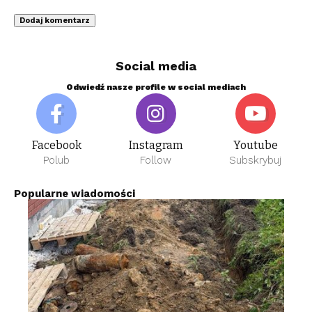
Social media
Odwiedź nasze profile w social mediach
Facebook
Instagram
Youtube
Polub
Follow
Subskrybuj
Popularne wiadomości