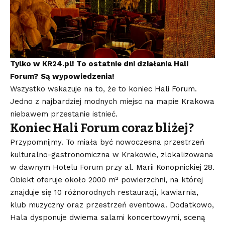
Tylko w KR24.pl! To ostatnie dni działania Hali
Forum?
Są wypowiedzenia!
Wszystko wskazuje na to, że to koniec Hali Forum.
Jedno z najbardziej modnych miejsc na mapie Krakowa
niebawem przestanie istnieć.
Koniec Hali Forum coraz bliżej?
Przypomnijmy. To miała być nowoczesna przestrzeń
kulturalno-gastronomiczna w Krakowie, zlokalizowana
w dawnym Hotelu Forum przy al. Marii Konopnickiej 28.
Obiekt oferuje około 2000 m² powierzchni, na której
znajduje się 10 różnorodnych restauracji, kawiarnia,
klub muzyczny oraz przestrzeń eventowa. Dodatkowo,
Hala dysponuje dwiema salami koncertowymi, sceną