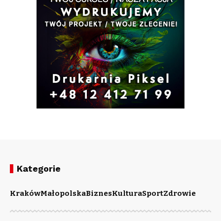
Kategorie
Kraków
Małopolska
Biznes
Kultura
Sport
Zdrowie