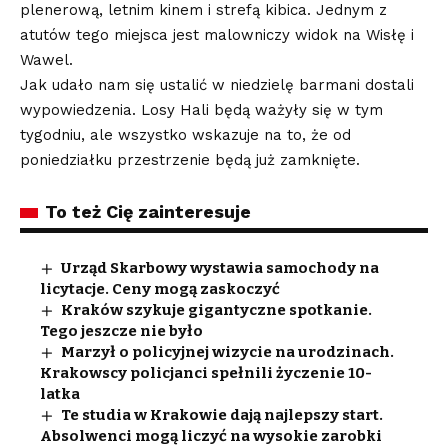
plenerową, letnim kinem i strefą kibica. Jednym z
atutów tego miejsca jest malowniczy widok na Wisłę i
Wawel.
Jak udało nam się ustalić w niedzielę barmani dostali
wypowiedzenia. Losy Hali będą ważyły się w tym
tygodniu, ale wszystko wskazuje na to, że od
poniedziałku przestrzenie będą już zamknięte.
To też Cię zainteresuje
Urząd Skarbowy wystawia samochody na
licytacje. Ceny mogą zaskoczyć
Kraków szykuje gigantyczne spotkanie.
Tego jeszcze nie było
Marzył o policyjnej wizycie na urodzinach.
Krakowscy policjanci spełnili życzenie 10-
latka
Te studia w Krakowie dają najlepszy start.
Absolwenci mogą liczyć na wysokie zarobki