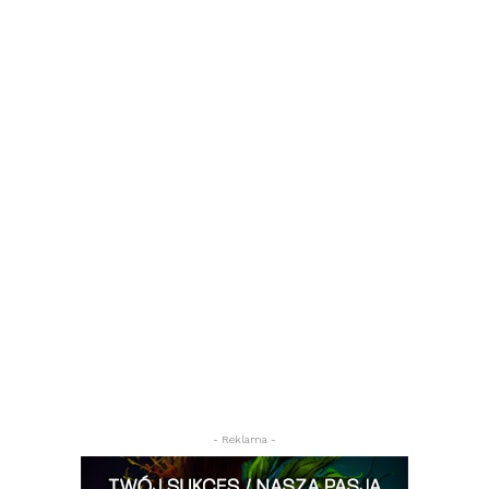
- Reklama -