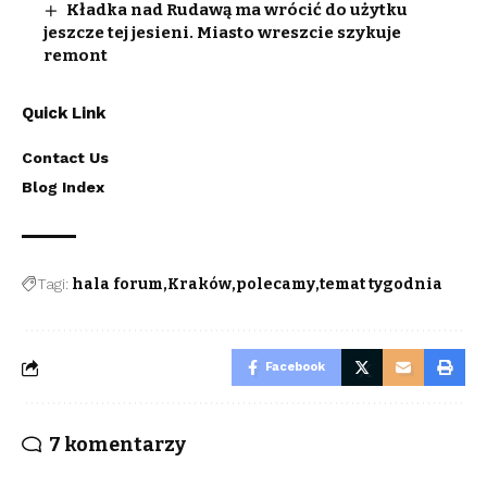
Kładka nad Rudawą ma wrócić do użytku
jeszcze tej jesieni. Miasto wreszcie szykuje
remont
Quick Link
Contact Us
Blog Index
Tagi:
hala forum
Kraków
polecamy
temat tygodnia
Facebook
7 komentarzy