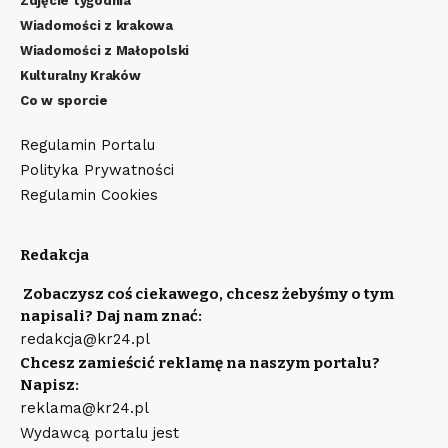
Zdjęcie tygodnia
Wiadomości z krakowa
Wiadomości z Małopolski
Kulturalny Kraków
Co w sporcie
Regulamin Portalu
Polityka Prywatności
Regulamin Cookies
Redakcja
Zobaczysz coś ciekawego, chcesz żebyśmy o tym
napisali? Daj nam znać:
redakcja@kr24.pl
Chcesz zamieścić reklamę na naszym portalu?
Napisz:
reklama@kr24.pl
Wydawcą portalu jest