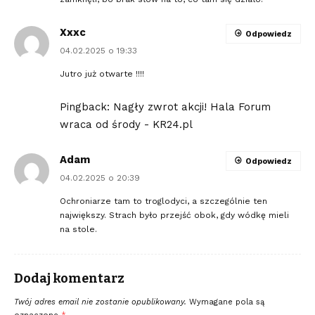
Xxxc
Odpowiedz
04.02.2025 o 19:33
Jutro już otwarte !!!!
Pingback:
Nagły zwrot akcji! Hala Forum
wraca od środy - KR24.pl
Adam
Odpowiedz
04.02.2025 o 20:39
Ochroniarze tam to troglodyci, a szczególnie ten
największy. Strach było przejść obok, gdy wódkę mieli
na stole.
Dodaj komentarz
Twój adres email nie zostanie opublikowany.
Wymagane pola są