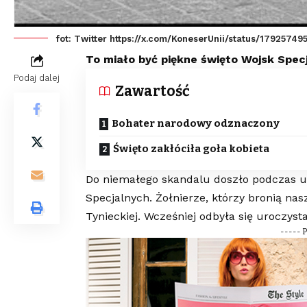
fot: Twitter https://x.com/KoneserUnii/status/1792574
To miało być piękne święto Wojsk Specj
Podaj dalej
Zawartość
Bohater narodowy odznaczony
Święto zakłóciła goła kobieta
Do niemałego skandalu doszło podczas ur
Specjalnych. Żołnierze, którzy bronią nasz
Tynieckiej. Wcześniej odbyła się uroczyst
----- 