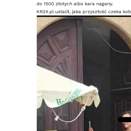
do 1500 złotych albo kara nagany.
KR24.pl ustalił, jaka przyszłość czeka kobi