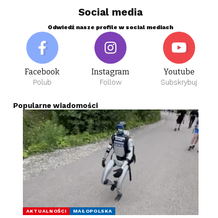
Social media
Odwiedź nasze profile w social mediach
Facebook
Instagram
Youtube
Polub
Follow
Subskrybuj
Popularne wiadomości
AKTUALNOŚCI
MAŁOPOLSKA