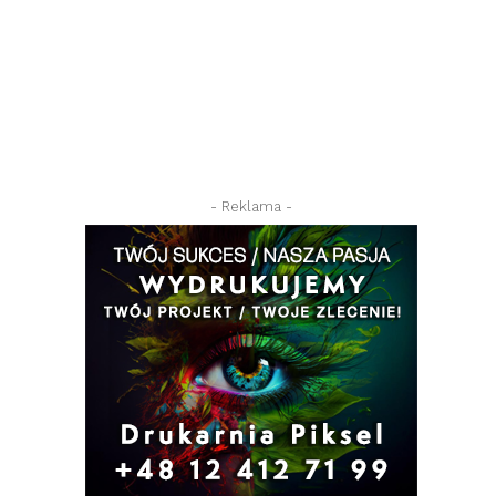
- Reklama -