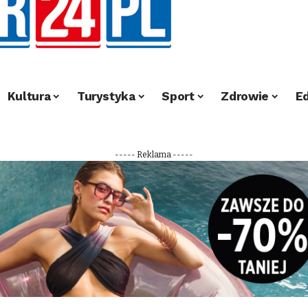
Kultura
Turystyka
Sport
Zdrowie
E
----- Reklama -----