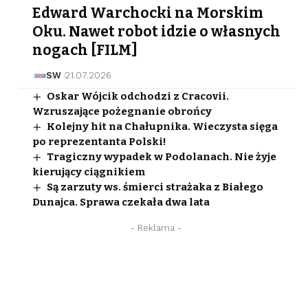
Edward Warchocki na Morskim
Oku. Nawet robot idzie o własnych
nogach [FILM]
SW
21.07.2026
Oskar Wójcik odchodzi z Cracovii.
Wzruszające pożegnanie obrońcy
Kolejny hit na Chałupnika. Wieczysta sięga
po reprezentanta Polski!
Tragiczny wypadek w Podolanach. Nie żyje
kierujący ciągnikiem
Są zarzuty ws. śmierci strażaka z Białego
Dunajca. Sprawa czekała dwa lata
- Reklama -