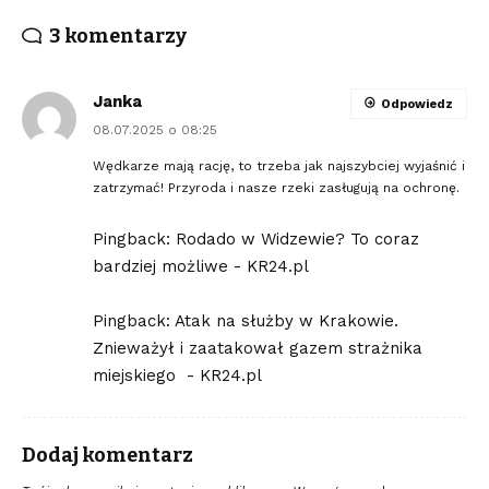
3 komentarzy
Janka
Odpowiedz
08.07.2025 o 08:25
Wędkarze mają rację, to trzeba jak najszybciej wyjaśnić i
zatrzymać! Przyroda i nasze rzeki zasługują na ochronę.
Pingback:
Rodado w Widzewie? To coraz
bardziej możliwe - KR24.pl
Pingback:
Atak na służby w Krakowie.
Znieważył i zaatakował gazem strażnika
miejskiego - KR24.pl
Dodaj komentarz