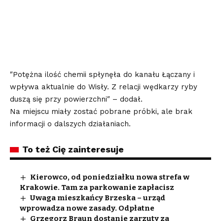
″Potężna ilość chemii spłynęła do kanału Łączany i
wpływa aktualnie do Wisły. Z relacji wędkarzy ryby
duszą się przy powierzchni″ – dodał.
Na miejscu miały zostać pobrane próbki, ale brak
informacji o dalszych działaniach.
To też Cię zainteresuje
Kierowco, od poniedziałku nowa strefa w
Krakowie. Tam za parkowanie zapłacisz
Uwaga mieszkańcy Brzeska – urząd
wprowadza nowe zasady. Odpłatne
Grzegorz Braun dostanie zarzuty za