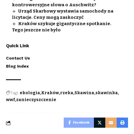
kontrowersyjne słowa o Auschwitz?
Urząd Skarbowy wystawia samochody na
licytacje. Ceny mogą zaskoczyć
Kraków szykuje gigantyczne spotkanie.
Tego jeszcze nie było
Quick Link
Contact Us
Blog Index
Tagi:
ekologia
Kraków
rzeka
Skawina
skawinka
wwf
zanieczyszczenie
Facebook