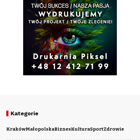
Kategorie
Kraków
Małopolska
Biznes
Kultura
Sport
Zdrowie