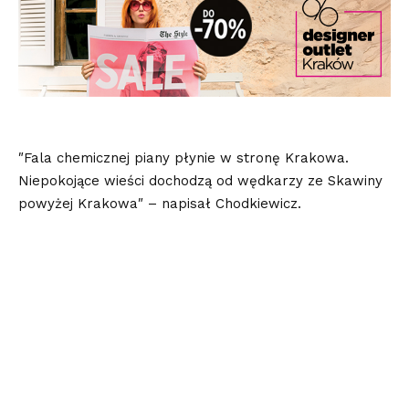
″Fala chemicznej piany płynie w stronę Krakowa.
Niepokojące wieści dochodzą od wędkarzy ze Skawiny
powyżej Krakowa″ – napisał Chodkiewicz.