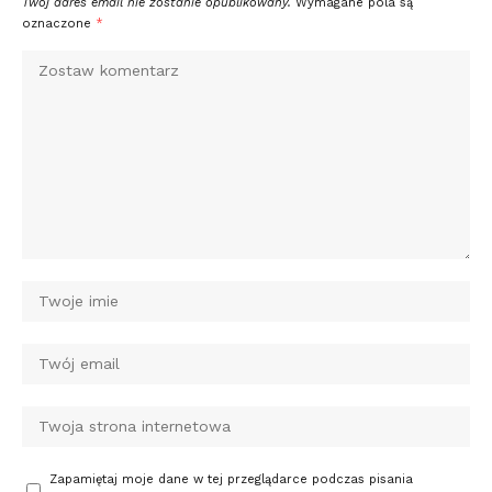
Twój adres email nie zostanie opublikowany.
Wymagane pola są
oznaczone
*
Zapamiętaj moje dane w tej przeglądarce podczas pisania