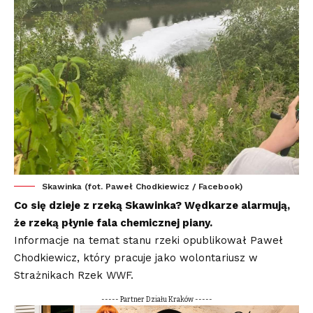
Skawinka (fot. Paweł Chodkiewicz / Facebook)
Co się dzieje z rzeką Skawinka? Wędkarze alarmują,
że rzeką płynie fala chemicznej piany.
Informacje na temat stanu rzeki opublikował Paweł
Chodkiewicz, który pracuje jako wolontariusz w
Strażnikach Rzek WWF.
----- Partner Działu Kraków -----