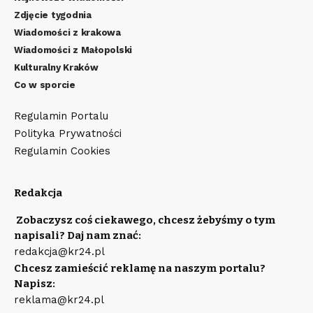
Zdjęcie tygodnia
Wiadomości z krakowa
Wiadomości z Małopolski
Kulturalny Kraków
Co w sporcie
Regulamin Portalu
Polityka Prywatności
Regulamin Cookies
Redakcja
Zobaczysz coś ciekawego, chcesz żebyśmy o tym
napisali? Daj nam znać:
redakcja@kr24.pl
Chcesz zamieścić reklamę na naszym portalu?
Napisz:
reklama@kr24.pl