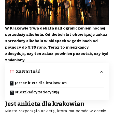
W Krakowie trwa debata nad ograniczeniem nocnej
sprzedaży alkoholu. Od dwóch lat obowiązuje zakaz
sprzedaży alkoholu w sklepach w godzinach od
północy do 5:30 rano. Teraz to mieszkańcy
zdecydują, czy ten zakaz powinien pozostać, czy być
zmieniony.
Zawartość
Jest ankieta dla krakowian
Mieszkańcy zadecydują
Jest ankieta dla krakowian
Miasto rozpoczęło ankietę, która ma pomóc w ocenie