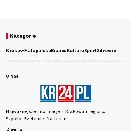
Kategorie
Kraków
Małopolska
Biznes
Kultura
Sport
Zdrowie
O Nas
Najważniejsze informacje z Krakowa i regionu.
Szybko. Rzetelnie. Na temat