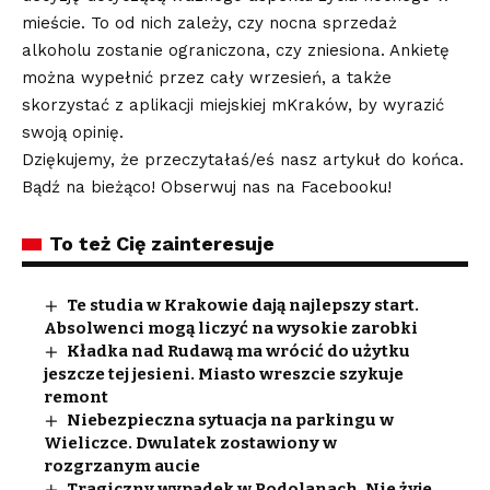
mieście. To od nich zależy, czy nocna sprzedaż
alkoholu zostanie ograniczona, czy zniesiona. Ankietę
można wypełnić przez cały wrzesień, a także
skorzystać z aplikacji miejskiej mKraków, by wyrazić
swoją opinię.
Dziękujemy, że przeczytałaś/eś nasz artykuł do końca.
Bądź na bieżąco! Obserwuj nas na Facebooku!
To też Cię zainteresuje
Te studia w Krakowie dają najlepszy start.
Absolwenci mogą liczyć na wysokie zarobki
Kładka nad Rudawą ma wrócić do użytku
jeszcze tej jesieni. Miasto wreszcie szykuje
remont
Niebezpieczna sytuacja na parkingu w
Wieliczce. Dwulatek zostawiony w
rozgrzanym aucie
Tragiczny wypadek w Podolanach. Nie żyje