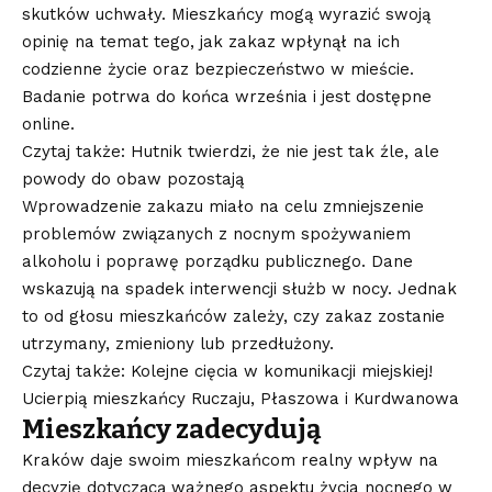
skutków uchwały. Mieszkańcy mogą wyrazić swoją
opinię na temat tego, jak zakaz wpłynął na ich
codzienne życie oraz bezpieczeństwo w mieście.
Badanie potrwa do końca września i jest dostępne
online.
Czytaj także: Hutnik twierdzi, że nie jest tak źle, ale
powody do obaw pozostają
Wprowadzenie zakazu miało na celu zmniejszenie
problemów związanych z nocnym spożywaniem
alkoholu i poprawę porządku publicznego. Dane
wskazują na spadek interwencji służb w nocy. Jednak
to od głosu mieszkańców zależy, czy zakaz zostanie
utrzymany, zmieniony lub przedłużony.
Czytaj także: Kolejne cięcia w komunikacji miejskiej!
Ucierpią mieszkańcy Ruczaju, Płaszowa i Kurdwanowa
Mieszkańcy zadecydują
Kraków daje swoim mieszkańcom realny wpływ na
decyzję dotyczącą ważnego aspektu życia nocnego w