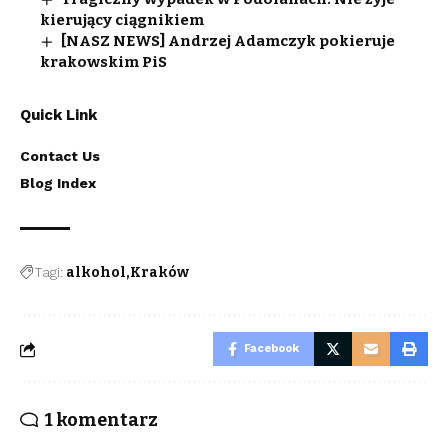
kierujący ciągnikiem
[NASZ NEWS] Andrzej Adamczyk pokieruje
krakowskim PiS
Quick Link
Contact Us
Blog Index
Tagi:
alkohol
Kraków
Facebook
1 komentarz