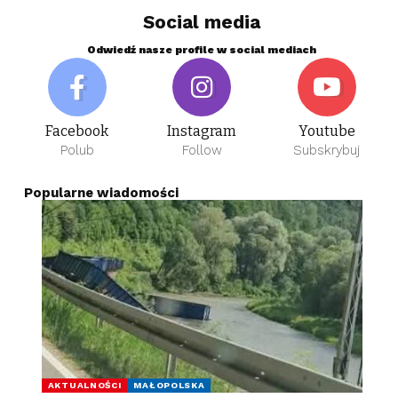
Social media
Odwiedź nasze profile w social mediach
Facebook
Instagram
Youtube
Polub
Follow
Subskrybuj
Popularne wiadomości
AKTUALNOŚCI
MAŁOPOLSKA