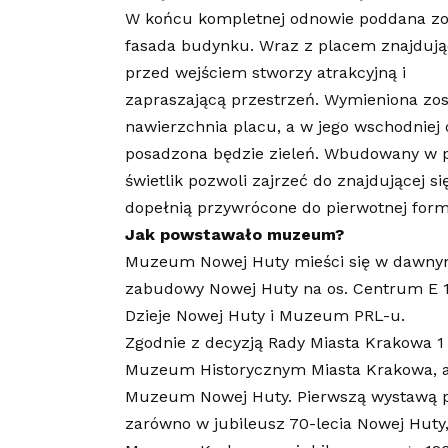
W końcu kompletnej odnowie poddana zo
fasada budynku. Wraz z placem znajdują
przed wejściem stworzy atrakcyjną i
zapraszającą przestrzeń. Wymieniona zos
nawierzchnia placu, a w jego wschodniej 
posadzona będzie zieleń. Wbudowany w 
świetlik pozwoli zajrzeć do znajdującej 
dopełnią przywrócone do pierwotnej for
Jak powstawało muzeum?
Muzeum Nowej Huty mieści się w dawnym
zabudowy Nowej Huty na os. Centrum E 
Dzieje Nowej Huty i Muzeum PRL-u.
Zgodnie z decyzją Rady Miasta Krakowa 
Muzeum Historycznym Miasta Krakowa, a 
Muzeum Nowej Huty. Pierwszą wystawą p
zarówno w jubileusz 70-lecia Nowej Huty,