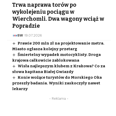
Trwa naprawa torów po
wykolejeniu pociągu w
Wierchomli. Dwa wagony wciąż w
Popradzie
SW
19.07.2026
Prawie 200 mln zł na projektowanie metra.
Miasto ogłasza kolejny przetarg
Śmiertelny wypadek motocyklisty. Droga
krajowa całkowicie zablokowana
Wisła najlepszym klubem z Krakowa? Co za
słowa kapitana Białej Gwiazdy
Konie wożące turystów do Morskiego Oka
przeszły badania. Wyniki zaskoczyły nawet
lekarzy
- Reklama -