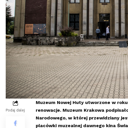
Muzeum Nowej Huty utworzone w roku jub
renowacje. Muzeum Krakowa podpisało
Podaj dalej
Narodowego, w której przewidziany je
placówki muzealnej dawnego kina Świa