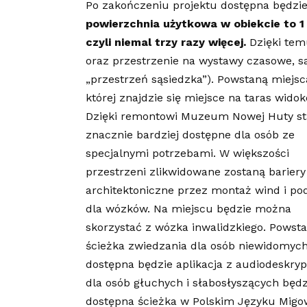
Po zakończeniu projektu dostępna będzie
powierzchnia użytkowa w obiekcie to 1
czyli niemal trzy razy więcej.
Dzięki te
oraz przestrzenie na wystawy czasowe, s
„przestrzeń sąsiedzka”). Powstaną miejs
której znajdzie się miejsce na taras widok
Dzięki remontowi Muzeum Nowej Huty sta
znacznie bardziej dostępne dla osób ze
specjalnymi potrzebami. W większości
przestrzeni zlikwidowane zostaną bariery
architektoniczne przez montaż wind i po
dla wózków. Na miejscu będzie można
skorzystać z wózka inwalidzkiego. Powsta
ścieżka zwiedzania dla osób niewidomych
dostępna będzie aplikacja z audiodeskryp
dla osób głuchych i słabosłyszących będz
dostępna ścieżka w Polskim Języku Mig