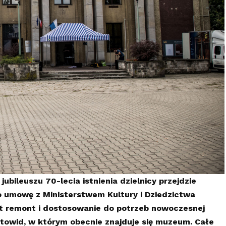
ileuszu 70-lecia istnienia dzielnicy przejdzie
 umowę z Ministerstwem Kultury i Dziedzictwa
st remont i dostosowanie do potrzeb nowoczesnej
towid, w którym obecnie znajduje się muzeum. Całe