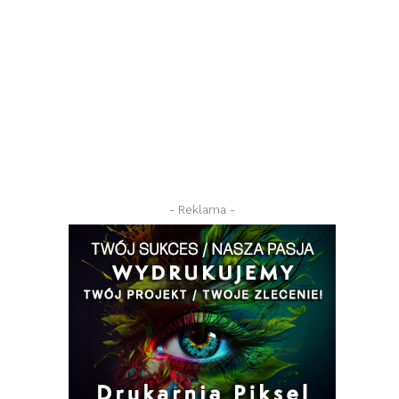
- Reklama -