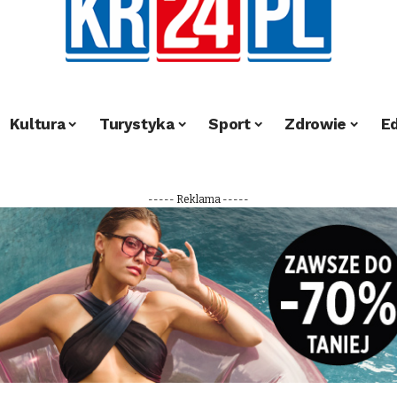
Kultura
Turystyka
Sport
Zdrowie
E
----- Reklama -----