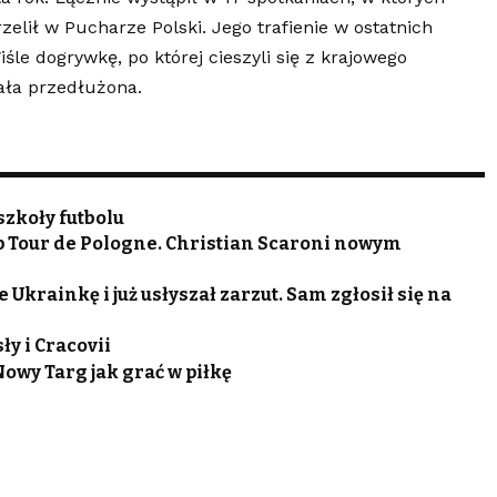
zelił w Pucharze Polski. Jego trafienie w ostatnich
le dogrywkę, po której cieszyli się z krajowego
ała przedłużona.
szkoły futbolu
p Tour de Pologne. Christian Scaroni nowym
krainkę i już usłyszał zarzut. Sam zgłosił się na
ły i Cracovii
wy Targ jak grać w piłkę