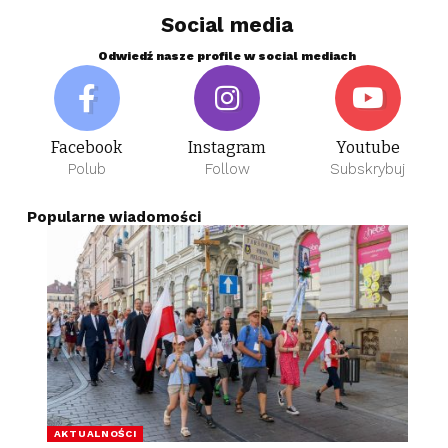
Social media
Odwiedź nasze profile w social mediach
Facebook
Instagram
Youtube
Polub
Follow
Subskrybuj
Popularne wiadomości
AKTUALNOŚCI