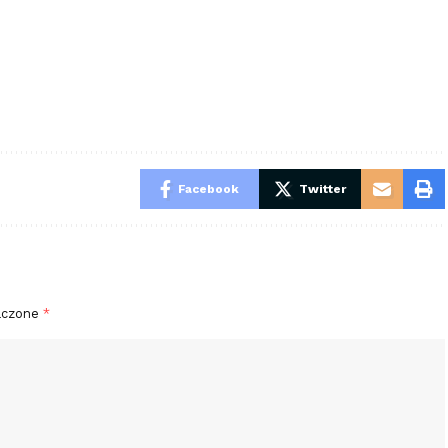
Facebook
Twitter
aczone
*