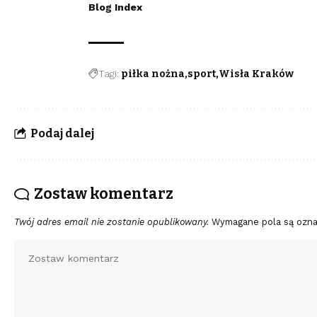
Blog Index
Tagi:
piłka nożna
sport
Wisła Kraków
Podaj dalej
Zostaw komentarz
Twój adres email nie zostanie opublikowany.
Wymagane pola są ozn