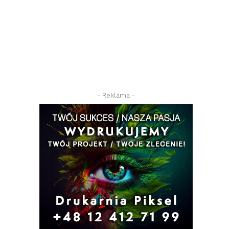
- Reklama -