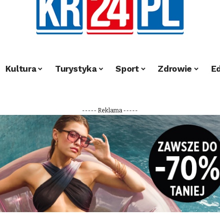
Kultura
Turystyka
Sport
Zdrowie
E
----- Reklama -----