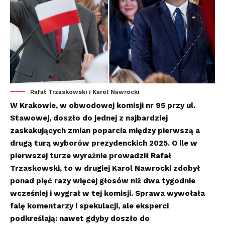
Rafał Trzaskowski i Karol Nawrocki
W Krakowie, w obwodowej komisji nr 95 przy ul.
Stawowej, doszło do jednej z najbardziej
zaskakujących zmian poparcia między pierwszą a
drugą turą wyborów prezydenckich 2025. O ile w
pierwszej turze wyraźnie prowadził Rafał
Trzaskowski, to w drugiej Karol Nawrocki zdobył
ponad pięć razy więcej głosów niż dwa tygodnie
wcześniej i wygrał w tej komisji. Sprawa wywołała
falę komentarzy i spekulacji, ale eksperci
podkreślają: nawet gdyby doszło do