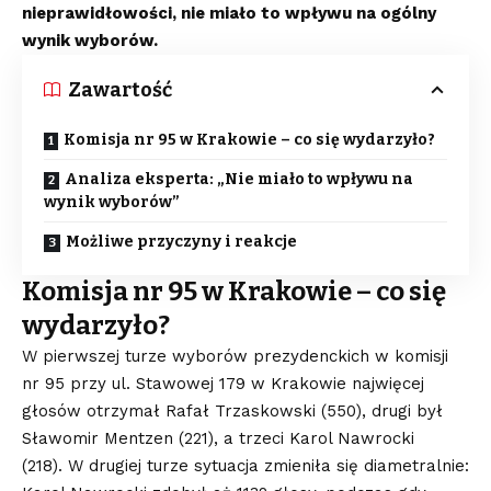
nieprawidłowości, nie miało to wpływu na ogólny
wynik wyborów.
Zawartość
Komisja nr 95 w Krakowie – co się wydarzyło?
Analiza eksperta: „Nie miało to wpływu na
wynik wyborów”
Możliwe przyczyny i reakcje
Komisja nr 95 w Krakowie – co się
wydarzyło?
W pierwszej turze wyborów prezydenckich w komisji
nr 95 przy ul. Stawowej 179 w Krakowie najwięcej
głosów otrzymał Rafał Trzaskowski (550), drugi był
Sławomir Mentzen (221), a trzeci Karol Nawrocki
(218). W drugiej turze sytuacja zmieniła się diametralnie: