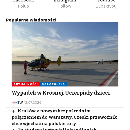
Polub
Follow
Subskrybuj
Popularne wiadomości
AKTUALNOŚCI
MAŁOPOLSKA
Wypadek w Krosnej. Ucierpiały dzieci
SW
12.07.2026
Kraków z nowym bezpośrednim
połączeniem do Warszawy. Czeski przewoźnik
chce wjechać na polskie tory