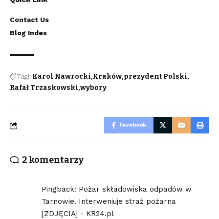
Contact Us
Blog Index
Tagi:
Karol Nawrocki
Kraków
prezydent Polski
Rafał Trzaskowski
wybory
Facebook
2 komentarzy
Pingback:
Pożar składowiska odpadów w
Tarnowie. Interweniuje straż pożarna
[ZDJĘCIA] - KR24.pl