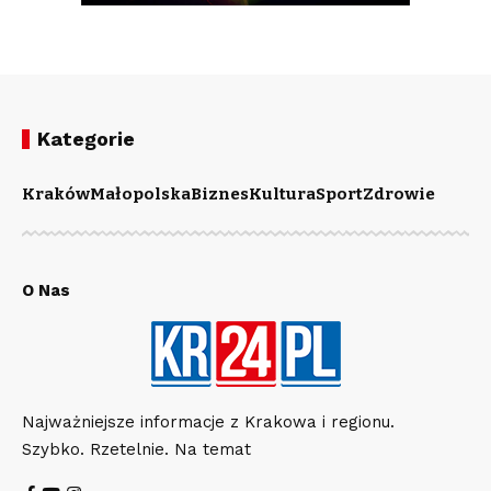
Kategorie
Kraków
Małopolska
Biznes
Kultura
Sport
Zdrowie
O Nas
Najważniejsze informacje z Krakowa i regionu.
Szybko. Rzetelnie. Na temat