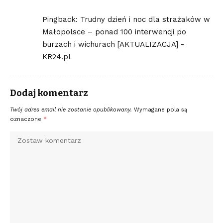
Pingback:
Trudny dzień i noc dla strażaków w
Małopolsce – ponad 100 interwencji po
burzach i wichurach [AKTUALIZACJA] -
KR24.pl
Dodaj komentarz
Twój adres email nie zostanie opublikowany.
Wymagane pola są
oznaczone
*