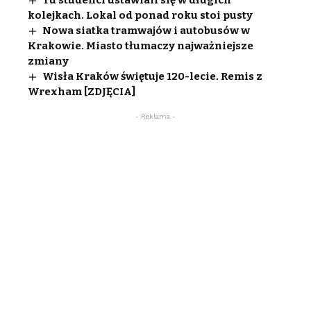
Tu studenci ustawiali się w długich
kolejkach. Lokal od ponad roku stoi pusty
Nowa siatka tramwajów i autobusów w
Krakowie. Miasto tłumaczy najważniejsze
zmiany
Wisła Kraków świętuje 120-lecie. Remis z
Wrexham [ZDJĘCIA]
- Reklama -