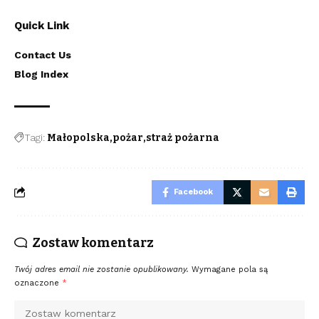
Quick Link
Contact Us
Blog Index
Tagi:
Małopolska
pożar
straż pożarna
Facebook
Zostaw komentarz
Twój adres email nie zostanie opublikowany.
Wymagane pola są
oznaczone
*