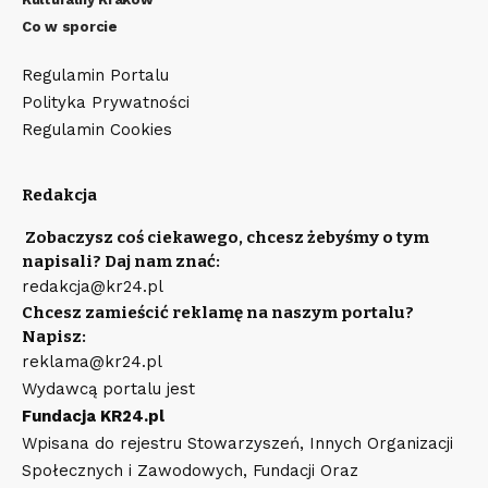
Co w sporcie
Regulamin Portalu
Polityka Prywatności
Regulamin Cookies
Redakcja
Zobaczysz coś ciekawego, chcesz żebyśmy o tym
napisali? Daj nam znać:
redakcja@kr24.pl
Chcesz zamieścić reklamę na naszym portalu?
Napisz:
reklama@kr24.pl
Wydawcą portalu jest
Fundacja KR24.pl
Wpisana do rejestru Stowarzyszeń, Innych Organizacji
Społecznych i Zawodowych, Fundacji Oraz