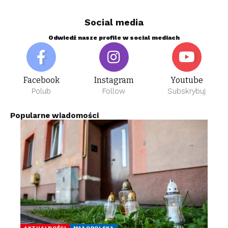
Social media
Odwiedź nasze profile w social mediach
Facebook
Instagram
Youtube
Polub
Follow
Subskrybuj
Popularne wiadomości
AKTUALNOŚCI
MAŁOPOLSKA