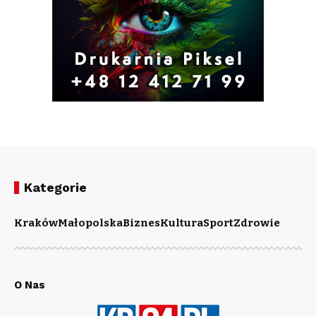
Kategorie
Kraków
Małopolska
Biznes
Kultura
Sport
Zdrowie
O Nas