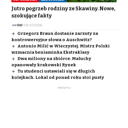
Jutro pogrzeb rodziny ze Skawiny. Nowe,
szokujące fakty
SW
09.07.2026
Grzegorz Braun dostanie zarzuty za
kontrowersyjne słowa o Auschwitz?
Antonio Milić w Wieczystej. Mistrz Polski
wzmacnia beniaminka Ekstraklasy
Dwa miliony na zbiórce. Maluchy
opanowały krakowski Rynek
Tu studenci ustawiali się w długich
kolejkach. Lokal od ponad roku stoi pusty
- Reklama -