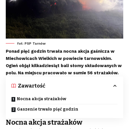
fot: PSP Tarnów
Ponad pięć godzin trwała nocna akcja gaśnicza w
Miechowicach Wielkich w powiecie tarnowskim.
Ogień objął kilkadziesiąt bali słomy składowanych w
polu. Na miejscu pracowało w sumie 56 strażaków.
Zawartość
Nocna akcja strażaków
Gaszenie trwało pięć godzin
Nocna akcja strażaków