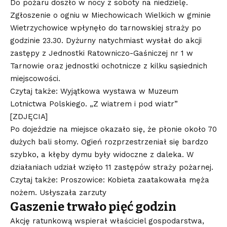
Do pożaru doszło w nocy z soboty na niedzielę.
Zgłoszenie o ogniu w Miechowicach Wielkich w gminie
Wietrzychowice wpłynęło do tarnowskiej straży po
godzinie 23.30. Dyżurny natychmiast wysłał do akcji
zastępy z Jednostki Ratowniczo-Gaśniczej nr 1 w
Tarnowie oraz jednostki ochotnicze z kilku sąsiednich
miejscowości.
Czytaj także: Wyjątkowa wystawa w Muzeum
Lotnictwa Polskiego. „Z wiatrem i pod wiatr”
[ZDJĘCIA]
Po dojeździe na miejsce okazało się, że płonie około 70
dużych bali słomy. Ogień rozprzestrzeniał się bardzo
szybko, a kłęby dymu były widoczne z daleka. W
działaniach udział wzięło 11 zastępów straży pożarnej.
Czytaj także: Proszowice: Kobieta zaatakowała męża
nożem. Usłyszała zarzuty
Gaszenie trwało pięć godzin
Akcję ratunkową wspierał właściciel gospodarstwa,