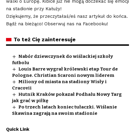
walki o Europę. Kibice już nie mogą doczekać się emocji
na stadionie przy Kałuży!
Dziękujemy, że przeczytałaś/eś nasz artykuł do końca.
Bądź na bieżąco! Obserwuj nas na Facebooku!
To też Cię zainteresuje
Nabór dziewczynek do wiślackiej szkoły
futbolu
Louis Barre wygrał królewski etap Tour de
Pologne. Christian Scaroni nowym liderem
Miliony od miasta na stadiony Wisły i
Cracovii
Hutnik Kraków pokazał Podhalu Nowy Targ
jak grać w piłkę
Po trzech latach koniec tułaczki. Wiślanie
Skawina zagrają na swoim stadionie
Quick Link