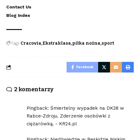
Contact Us
Blog Index
Tagi:
Cracovia
Ekstraklasa
piłka nożna
sport
Facebook
2 komentarzy
Pingback:
Śmiertelny wypadek na DK28 w
Rabce-Zdroju. Zderzenie osobówki z
ciężarówką. - KR24.pl
Pingback:
Niedźwiedzie w Beskidzie Niskim.