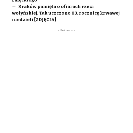
Kraków pamięta o ofiarach rzezi
wołyńskiej. Tak uczczono 83. rocznicę krwawej
niedzieli [ZDJĘCIA]
- Reklama -