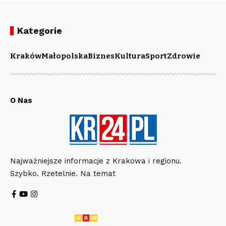
Kategorie
Kraków
Małopolska
Biznes
Kultura
Sport
Zdrowie
O Nas
Najważniejsze informacje z Krakowa i regionu.
Szybko. Rzetelnie. Na temat