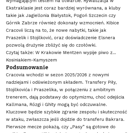
wymagającym testem na otwarcie. Rywalizacja w
Ekstraklasie jest coraz bardziej wyrównana, a kluby
takie jak Jagiellonia Białystok, Pogoń Szczecin czy
Górnik Zabrze również dokonały wzmocnień. Kibice
Cracovii liczą na to, że nowe nabytki, takie jak
Praszelik i Stojilković, oraz doświadczenie Elsnera
pozwolą drużynie zbliżyć się do czołówki.
Czytaj także: W Krakowie Mentzen wypije piwo z…
Kosiniakiem-Kamyszem
Podsumowanie
Cracovia wchodzi w sezon 2025/2026 z nowymi
nadziejami i odświeżonym składem. Transfery Piły,
Stojilkovića i Praszelika, w połączeniu z ambitnym
trenerem, dają podstawy do optymizmu, choć odejścia
Kallmana, Rózgi i Ghity mogą być odczuwalne.
Kluczowe będzie szybkie zgranie zespołu i skuteczność
w ataku, zwłaszcza jeśli dojdzie do transferu Bakrara.
Pierwsze mecze pokażą, czy „Pasy” są gotowe do