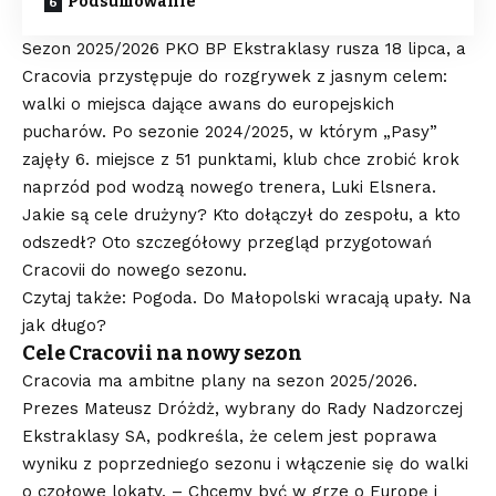
Podsumowanie
Sezon 2025/2026 PKO BP Ekstraklasy rusza 18 lipca, a
Cracovia przystępuje do rozgrywek z jasnym celem:
walki o miejsca dające awans do europejskich
pucharów. Po sezonie 2024/2025, w którym „Pasy”
zajęły 6. miejsce z 51 punktami, klub chce zrobić krok
naprzód pod wodzą nowego trenera, Luki Elsnera.
Jakie są cele drużyny? Kto dołączył do zespołu, a kto
odszedł? Oto szczegółowy przegląd przygotowań
Cracovii do nowego sezonu.
Czytaj także: Pogoda. Do Małopolski wracają upały. Na
jak długo?
Cele Cracovii na nowy sezon
Cracovia ma ambitne plany na sezon 2025/2026.
Prezes Mateusz Dróżdż, wybrany do Rady Nadzorczej
Ekstraklasy SA, podkreśla, że celem jest poprawa
wyniku z poprzedniego sezonu i włączenie się do walki
o czołowe lokaty. – Chcemy być w grze o Europę i