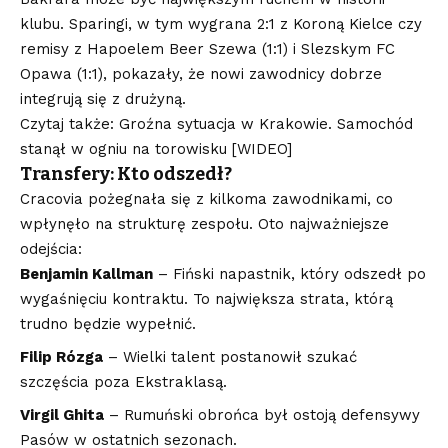
klubu. Sparingi, w tym wygrana 2:1 z Koroną Kielce czy
remisy z Hapoelem Beer Szewa (1:1) i Slezskym FC
Opawa (1:1), pokazały, że nowi zawodnicy dobrze
integrują się z drużyną.
Czytaj także: Groźna sytuacja w Krakowie. Samochód
stanął w ogniu na torowisku [WIDEO]
Transfery: Kto odszedł?
Cracovia pożegnała się z kilkoma zawodnikami, co
wpłynęło na strukturę zespołu. Oto najważniejsze
odejścia:
Benjamin Kallman
– Fiński napastnik, który odszedł po
wygaśnięciu kontraktu. To największa strata, którą
trudno będzie wypełnić.
Filip Rózga
– Wielki talent postanowił szukać
szczęścia poza Ekstraklasą.
Virgil Ghita
– Rumuński obrońca był ostoją defensywy
Pasów w ostatnich sezonach.