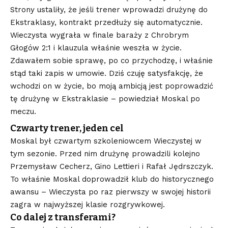
Strony ustaliły, że jeśli trener wprowadzi drużynę do
Ekstraklasy, kontrakt przedłuży się automatycznie.
Wieczysta wygrała w finale baraży z Chrobrym
Głogów 2:1 i klauzula właśnie weszła w życie.
Zdawałem sobie sprawę, po co przychodzę, i właśnie
stąd taki zapis w umowie. Dziś czuję satysfakcję, że
wchodzi on w życie, bo moją ambicją jest poprowadzić
tę drużynę w Ekstraklasie – powiedział Moskal po
meczu.
Czwarty trener, jeden cel
Moskal był czwartym szkoleniowcem Wieczystej w
tym sezonie. Przed nim drużynę prowadzili kolejno
Przemysław Cecherz, Gino Lettieri i Rafał Jędrszczyk.
To właśnie Moskal doprowadził klub do historycznego
awansu – Wieczysta po raz pierwszy w swojej historii
zagra w najwyższej klasie rozgrywkowej.
Co dalej z transferami?