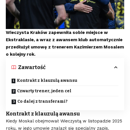
Wieczysta Kraków zapewniła sobie miejsce w
Ekstraklasie, a wraz z awansem klub automatycznie
przedłużył umowę z trenerem Kazimierzem Mosalem
o kolejny rok.
Zawartość
Kontrakt z klauzulą awansu
Czwarty trener, jeden cel
Co dalej z transferami?
Kontrakt z klauzulą awansu
Kiedy Moskal obejmował Wieczystą w listopadzie 2025
roku, w jego umowie znalazł się specjalny zapis.