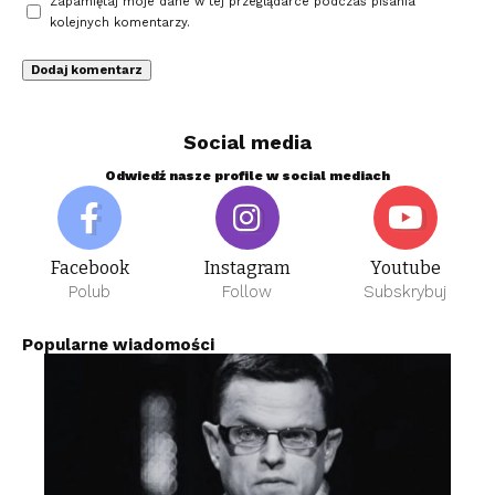
Zapamiętaj moje dane w tej przeglądarce podczas pisania
kolejnych komentarzy.
Social media
Odwiedź nasze profile w social mediach
Facebook
Instagram
Youtube
Polub
Follow
Subskrybuj
Popularne wiadomości