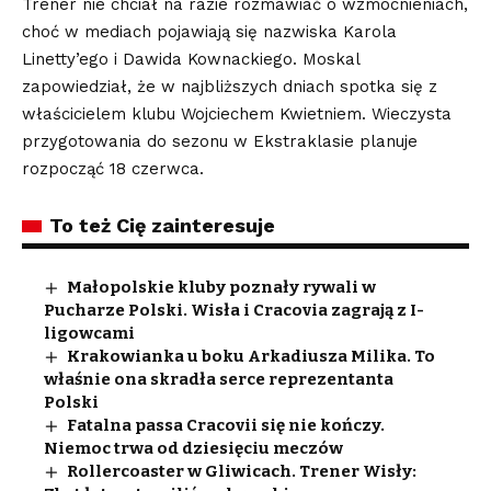
Trener nie chciał na razie rozmawiać o wzmocnieniach,
choć w mediach pojawiają się nazwiska Karola
Linetty’ego i Dawida Kownackiego. Moskal
zapowiedział, że w najbliższych dniach spotka się z
właścicielem klubu Wojciechem Kwietniem. Wieczysta
przygotowania do sezonu w Ekstraklasie planuje
rozpocząć 18 czerwca.
To też Cię zainteresuje
Małopolskie kluby poznały rywali w
Pucharze Polski. Wisła i Cracovia zagrają z I-
ligowcami
Krakowianka u boku Arkadiusza Milika. To
właśnie ona skradła serce reprezentanta
Polski
Fatalna passa Cracovii się nie kończy.
Niemoc trwa od dziesięciu meczów
Rollercoaster w Gliwicach. Trener Wisły: