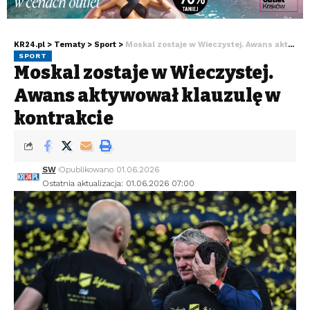
KR24.pl
>
Tematy
>
Sport
>
Moskal zostaje w Wieczystej. Awans aktywował klauzulę w kontrakcie
SPORT
Moskal zostaje w Wieczystej.
Awans aktywował klauzulę w
kontrakcie
SW
Opublikowano 01.06.2026
Ostatnia aktualizacja: 01.06.2026 07:00