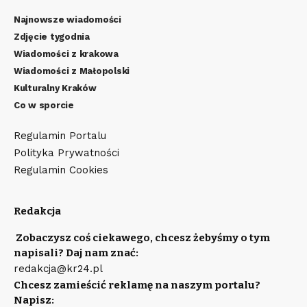
Najnowsze wiadomości
Zdjęcie tygodnia
Wiadomości z krakowa
Wiadomości z Małopolski
Kulturalny Kraków
Co w sporcie
Regulamin Portalu
Polityka Prywatności
Regulamin Cookies
Redakcja
Zobaczysz coś ciekawego, chcesz żebyśmy o tym
napisali? Daj nam znać:
redakcja@kr24.pl
Chcesz zamieścić reklamę na naszym portalu?
Napisz: