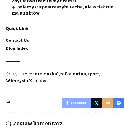
Zbyt łatwo traciliśmy bramki
Wieczysta postraszyła Lecha, ale wciąż nie
ma punktów
Quick Link
Contact Us
Blog Index
Tagi:
Kazimierz Moskal
piłka nożna
sport
Wieczysta Kraków
Facebook
Zostaw komentarz