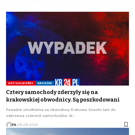
AKTUALNOŚCI
KRAKÓW
Cztery samochody zderzyły się na
krakowskiej obwodnicy. Są poszkodowani
Poważne utrudnienia na obwodnicy Krakowa. Doszło tam do
zderzenia czterech samochodów. W…
PA
08.08.2026