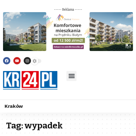
----- Reklama -----
Kraków
Tag:
wypadek