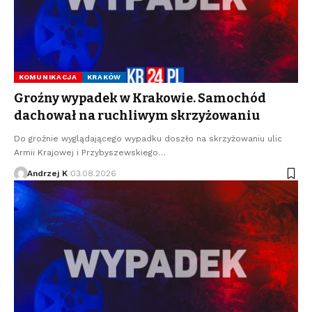
KOMUNIKACJA
KRAKÓW
Groźny wypadek w Krakowie. Samochód
dachował na ruchliwym skrzyżowaniu
Do groźnie wyglądającego wypadku doszło na skrzyżowaniu ulic
Armii Krajowej i Przybyszewskiego…
Andrzej K
03.08.2026