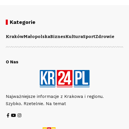
Kategorie
Kraków
Małopolska
Biznes
Kultura
Sport
Zdrowie
O Nas
Najważniejsze informacje z Krakowa i regionu.
Szybko. Rzetelnie. Na temat