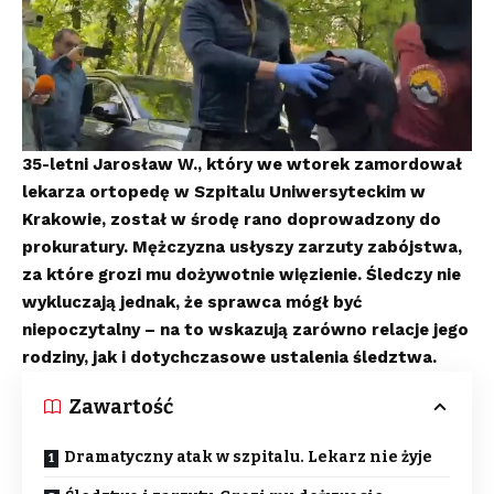
35-letni Jarosław W., który we wtorek zamordował
lekarza ortopedę w Szpitalu Uniwersyteckim w
Krakowie, został w środę rano doprowadzony do
prokuratury. Mężczyzna usłyszy zarzuty zabójstwa,
za które grozi mu dożywotnie więzienie. Śledczy nie
wykluczają jednak, że sprawca mógł być
niepoczytalny – na to wskazują zarówno relacje jego
rodziny, jak i dotychczasowe ustalenia śledztwa.
Zawartość
Dramatyczny atak w szpitalu. Lekarz nie żyje