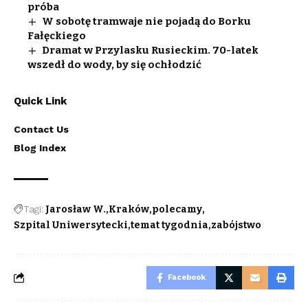
próba
W sobotę tramwaje nie pojadą do Borku
Fałęckiego
Dramat w Przylasku Rusieckim. 70-latek
wszedł do wody, by się ochłodzić
Quick Link
Contact Us
Blog Index
Tagi:
Jarosław W.
Kraków
polecamy
Szpital Uniwersytecki
temat tygodnia
zabójstwo
Facebook