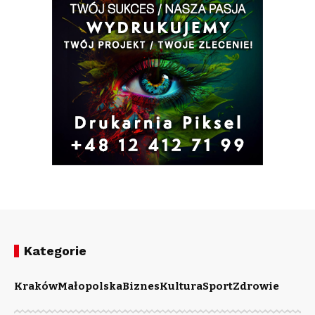
Kategorie
Kraków
Małopolska
Biznes
Kultura
Sport
Zdrowie