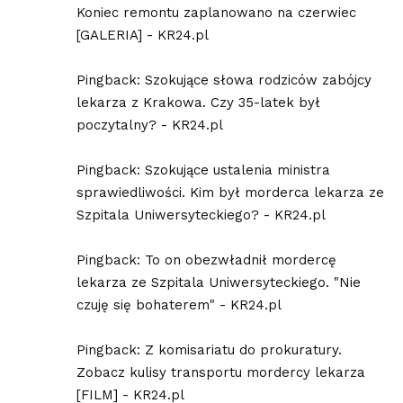
Koniec remontu zaplanowano na czerwiec
[GALERIA] - KR24.pl
Pingback:
Szokujące słowa rodziców zabójcy
lekarza z Krakowa. Czy 35-latek był
poczytalny? - KR24.pl
Pingback:
Szokujące ustalenia ministra
sprawiedliwości. Kim był morderca lekarza ze
Szpitala Uniwersyteckiego? - KR24.pl
Pingback:
To on obezwładnił mordercę
lekarza ze Szpitala Uniwersyteckiego. "Nie
czuję się bohaterem" - KR24.pl
Pingback:
Z komisariatu do prokuratury.
Zobacz kulisy transportu mordercy lekarza
[FILM] - KR24.pl