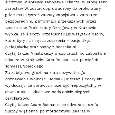
śledztwo w sprawie zabójstwa lekarza. W środę rano
Jarosław W. został doprowadzony do prokuratury,
gdzie ma usłyszeć zarzuty zabójstwa z zamiarem
bezpośrednim. Z informacji przekazanych przez
rzeczniczkę Prokuratury Okręgowej w Krakowie
wynika, że śledczy przesłuchali już wszystkie osoby,
które były na miejscu zdarzenia – pacjentkę,
pielęgniarkę oraz osoby z poczekalni.
Czytaj także: Minuta ciszy w szpitalach po zabójstwie
lekarza w Krakowie. Cała Polska uczci pamięć dr.
Tomasza Soleckiego.
Za zabójstwo grozi mu kara dożywotniego
pozbawienia wolności. Jednak już teraz śledczy nie
wykluczają, że sprawca może być niepoczytalny w
chwili ataku – kluczowe będą opinie biegłych
psychiatrów.
Czytaj także: Adam Bodnar chce odwołania szefa
Służby Więziennej po morderstwie lekarza w