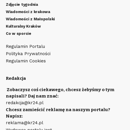
Zdjęcie tygodnia
Wiadomości z krakowa
Wiadomości z Małopolski
Kulturalny Kraków
Co w sporcie
Regulamin Portalu
Polityka Prywatności
Regulamin Cookies
Redakcja
Zobaczysz coś ciekawego, chcesz żebyśmy o tym
napisali? Daj nam znać:
redakcja@kr24.pl
Chcesz zamieścić reklamę na naszym portalu?
Napisz:
reklama@kr24.pl
Wydawcą portalu jest