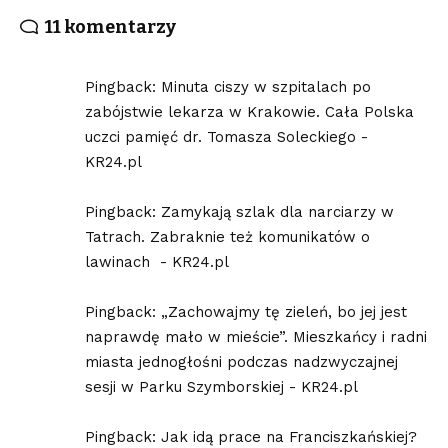
11 komentarzy
Pingback:
Minuta ciszy w szpitalach po
zabójstwie lekarza w Krakowie. Cała Polska
uczci pamięć dr. Tomasza Soleckiego -
KR24.pl
Pingback:
Zamykają szlak dla narciarzy w
Tatrach. Zabraknie też komunikatów o
lawinach - KR24.pl
Pingback:
„Zachowajmy tę zieleń, bo jej jest
naprawdę mało w mieście”. Mieszkańcy i radni
miasta jednogłośni podczas nadzwyczajnej
sesji w Parku Szymborskiej - KR24.pl
Pingback:
Jak idą prace na Franciszkańskiej?