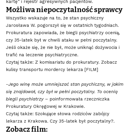
kartę” i rejestr agresywnych pacjentów.
Możliwa niepoczytalność sprawcy
Wszystko wskazuje na to, że stan psychiczny
Jarosława W. pogorszył się w ostatnich tygodniach.
Prokuratura zapowiada, że biegli psychiatrzy ocenią,
czy 35-latek był w chwili ataku w pełni poczytalny.
Jeśli okaże się, że nie był, może uniknąć dożywocia i
trafić na leczenie psychiatryczne.
Czytaj także: Z komisariatu do prokuratury. Zobacz
kulisy transportu mordercy lekarza [FILM]
-Jego winę może umniejszać stan psychiczny, w jakim
się znajdował, czy był w pełni poczytalny. To ocenią
biegli psychiatrzy
– poinformowała rzeczniczka
Prokuratury Okręgowej w Krakowie.
Czytaj także: Szokujące słowa rodziców zabójcy
lekarza z Krakowa. Czy 35-latek był poczytalny?.
Zobacz film: