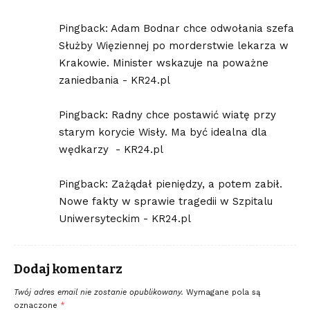
Pingback:
Adam Bodnar chce odwołania szefa
Służby Więziennej po morderstwie lekarza w
Krakowie. Minister wskazuje na poważne
zaniedbania - KR24.pl
Pingback:
Radny chce postawić wiatę przy
starym korycie Wisły. Ma być idealna dla
wędkarzy - KR24.pl
Pingback:
Zażądał pieniędzy, a potem zabił.
Nowe fakty w sprawie tragedii w Szpitalu
Uniwersyteckim - KR24.pl
Dodaj komentarz
Twój adres email nie zostanie opublikowany.
Wymagane pola są
oznaczone
*