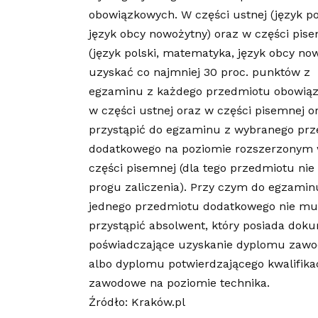
obowiązkowych. W części ustnej (język pol
język obcy nowożytny) oraz w części pis
(język polski, matematyka, język obcy now
uzyskać co najmniej 30 proc. punktów z
egzaminu z każdego przedmiotu obowią
‎w części ustnej oraz w części pisemnej o
przystąpić do egzaminu z wybranego pr
dodatkowego na poziomie rozszerzonym
części pisemnej (dla tego przedmiotu ni
progu zaliczenia). Przy czym do egzamin
jednego przedmiotu dodatkowego nie mu
przystąpić absolwent, który posiada dok
poświadczające uzyskanie dyplomu zaw
albo dyplomu potwierdzającego kwalifika
zawodowe na poziomie technika.
Źródło: Kraków.pl