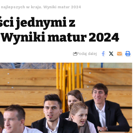
 najlepszych w kraju. Wyniki matur 2024
ci jednymi z
. Wyniki matur 2024
Podaj dalej