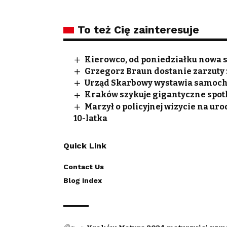
To też Cię zainteresuje
Kierowco, od poniedziałku nowa s
Grzegorz Braun dostanie zarzuty
Urząd Skarbowy wystawia samocho
Kraków szykuje gigantyczne spotk
Marzył o policyjnej wizycie na ur
10-latka
Quick Link
Contact Us
Blog Index