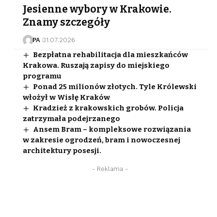
Jesienne wybory w Krakowie.
Znamy szczegóły
PA
31.07.2026
Bezpłatna rehabilitacja dla mieszkańców
Krakowa. Ruszają zapisy do miejskiego
programu
Ponad 25 milionów złotych. Tyle Królewski
włożył w Wisłę Kraków
Kradzież z krakowskich grobów. Policja
zatrzymała podejrzanego
Ansem Bram – kompleksowe rozwiązania
w zakresie ogrodzeń, bram i nowoczesnej
architektury posesji.
- Reklama -