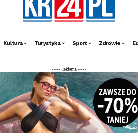
Kultura
Turystyka
Sport
Zdrowie
E
----- Reklama -----