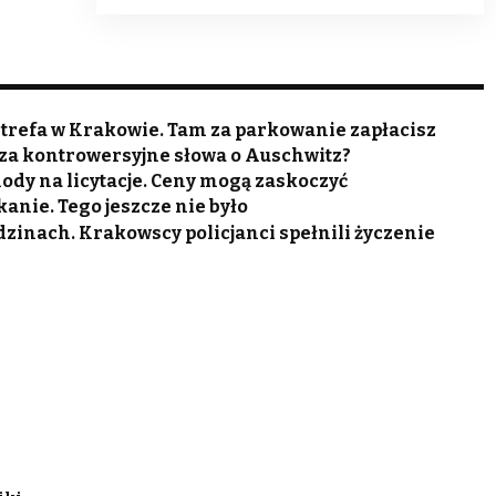
trefa w Krakowie. Tam za parkowanie zapłacisz
 za kontrowersyjne słowa o Auschwitz?
dy na licytacje. Ceny mogą zaskoczyć
anie. Tego jeszcze nie było
odzinach. Krakowscy policjanci spełnili życzenie