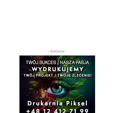
- Reklama -