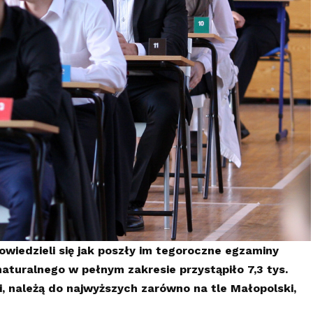
dowiedzieli się jak poszły im tegoroczne egzaminy
aturalnego w pełnym zakresie przystąpiło 7,3 tys.
i, należą do najwyższych zarówno na tle Małopolski,