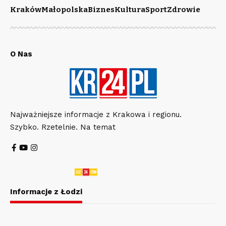
Kraków
Małopolska
Biznes
Kultura
Sport
Zdrowie
O Nas
Najważniejsze informacje z Krakowa i regionu.
Szybko. Rzetelnie. Na temat
Informacje z Łodzi