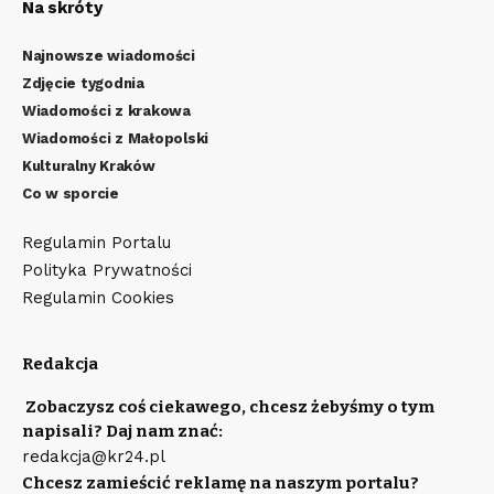
Na skróty
Najnowsze wiadomości
Zdjęcie tygodnia
Wiadomości z krakowa
Wiadomości z Małopolski
Kulturalny Kraków
Co w sporcie
Regulamin Portalu
Polityka Prywatności
Regulamin Cookies
Redakcja
Zobaczysz coś ciekawego, chcesz żebyśmy o tym
napisali? Daj nam znać:
redakcja@kr24.pl
Chcesz zamieścić reklamę na naszym portalu?