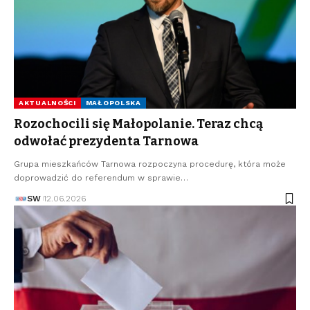
AKTUALNOŚCI
MAŁOPOLSKA
Rozochocili się Małopolanie. Teraz chcą
odwołać prezydenta Tarnowa
Grupa mieszkańców Tarnowa rozpoczyna procedurę, która może
doprowadzić do referendum w sprawie…
SW
12.06.2026