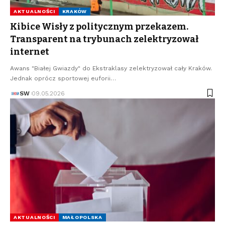
AKTUALNOŚCI
KRAKÓW
Kibice Wisły z politycznym przekazem.
Transparent na trybunach zelektryzował
internet
Awans "Białej Gwiazdy" do Ekstraklasy zelektryzował cały Kraków.
Jednak oprócz sportowej euforii…
SW
09.05.2026
AKTUALNOŚCI
MAŁOPOLSKA