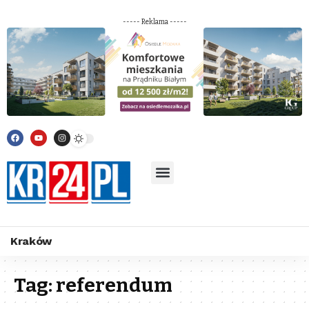
----- Reklama -----
Kraków
Tag:
referendum