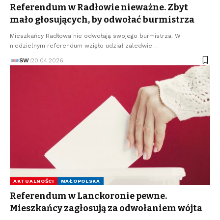
Referendum w Radłowie nieważne. Zbyt
mało głosujących, by odwołać burmistrza
Mieszkańcy Radłowa nie odwołają swojego burmistrza. W
niedzielnym referendum wzięło udział zaledwie…
SW
20.04.2026
AKTUALNOŚCI
MAŁOPOLSKA
Referendum w Lanckoronie pewne.
Mieszkańcy zagłosują za odwołaniem wójta