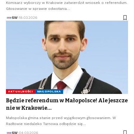
Komisarz wyborczy w Krakowie zatwierdził wniosek o referendum.
Głosowanie w sprawie odwołania…
SW
18.03.2026
AKTUALNOŚCI
MAŁOPOLSKA
Będzie referendum w Małopolsce! Ale jeszcze
nie w Krakowie…
Małopolska gmina stanie przed wyjątkowym głosowaniem. W
Radłowie niedaleko Tarnowa odbędzie się…
SW
04.03.2026