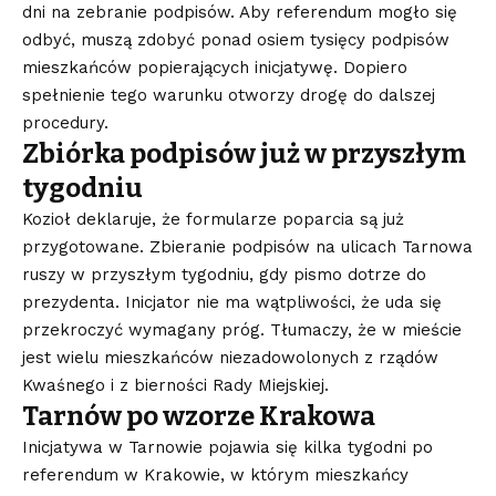
dni na zebranie podpisów. Aby referendum mogło się
odbyć, muszą zdobyć ponad osiem tysięcy podpisów
mieszkańców popierających inicjatywę. Dopiero
spełnienie tego warunku otworzy drogę do dalszej
procedury.
Zbiórka podpisów już w przyszłym
tygodniu
Kozioł deklaruje, że formularze poparcia są już
przygotowane. Zbieranie podpisów na ulicach Tarnowa
ruszy w przyszłym tygodniu, gdy pismo dotrze do
prezydenta. Inicjator nie ma wątpliwości, że uda się
przekroczyć wymagany próg. Tłumaczy, że w mieście
jest wielu mieszkańców niezadowolonych z rządów
Kwaśnego i z bierności Rady Miejskiej.
Tarnów po wzorze Krakowa
Inicjatywa w Tarnowie pojawia się kilka tygodni po
referendum w Krakowie, w którym mieszkańcy