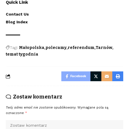
Quick Link
Contact Us
Blog Index
Tagi:
Małopolska
polecamy
referendum
Tarnów
temat tygodnia
Facebook
Zostaw komentarz
Twój adres email nie zostanie opublikowany.
Wymagane pola są
oznaczone
*