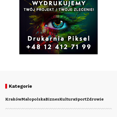
Kategorie
Kraków
Małopolska
Biznes
Kultura
Sport
Zdrowie