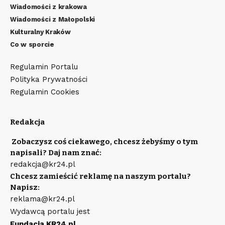
Wiadomości z krakowa
Wiadomości z Małopolski
Kulturalny Kraków
Co w sporcie
Regulamin Portalu
Polityka Prywatności
Regulamin Cookies
Redakcja
Zobaczysz coś ciekawego, chcesz żebyśmy o tym
napisali? Daj nam znać:
redakcja@kr24.pl
Chcesz zamieścić reklamę na naszym portalu?
Napisz:
reklama@kr24.pl
Wydawcą portalu jest
Fundacja KR24.pl