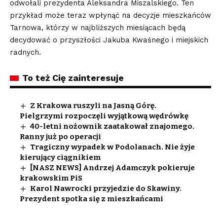
odwołali prezydenta Aleksandra Miszalskiego. Ten
przykład może teraz wpłynąć na decyzje mieszkańców
Tarnowa, którzy w najbliższych miesiącach będą
decydować o przyszłości Jakuba Kwaśnego i miejskich
radnych.
To też Cię zainteresuje
Z Krakowa ruszyli na Jasną Górę.
Pielgrzymi rozpoczęli wyjątkową wędrówkę
40-letni nożownik zaatakował znajomego.
Ranny już po operacji
Tragiczny wypadek w Podolanach. Nie żyje
kierujący ciągnikiem
[NASZ NEWS] Andrzej Adamczyk pokieruje
krakowskim PiS
Karol Nawrocki przyjedzie do Skawiny.
Prezydent spotka się z mieszkańcami