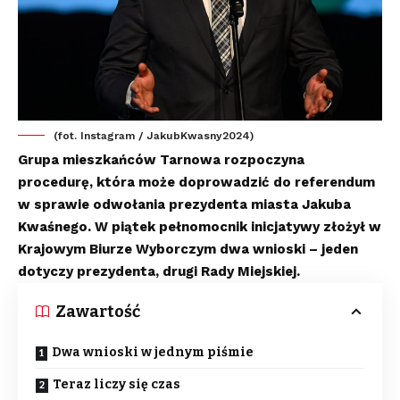
(fot. Instagram / JakubKwasny2024)
Grupa mieszkańców Tarnowa rozpoczyna
procedurę, która może doprowadzić do referendum
w sprawie odwołania prezydenta miasta Jakuba
Kwaśnego. W piątek pełnomocnik inicjatywy złożył w
Krajowym Biurze Wyborczym dwa wnioski – jeden
dotyczy prezydenta, drugi Rady Miejskiej.
Zawartość
Dwa wnioski w jednym piśmie
Teraz liczy się czas