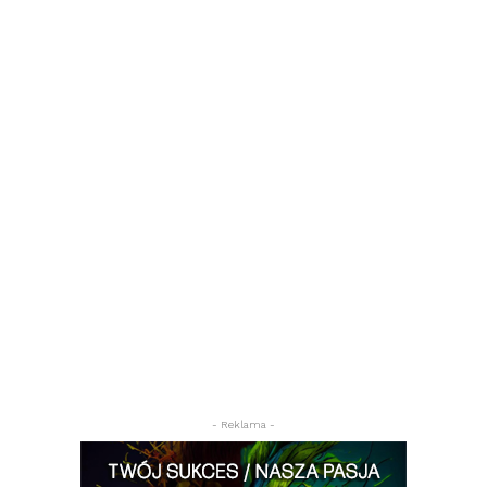
- Reklama -