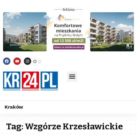
----- Reklama -----
Kraków
Tag:
Wzgórze Krzesławickie