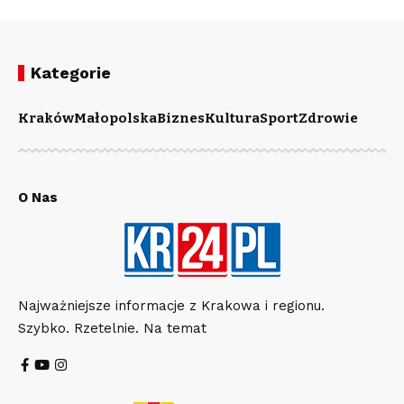
Kategorie
Kraków
Małopolska
Biznes
Kultura
Sport
Zdrowie
O Nas
Najważniejsze informacje z Krakowa i regionu.
Szybko. Rzetelnie. Na temat