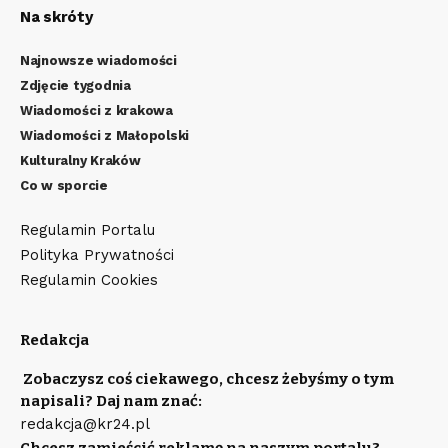
Na skróty
Najnowsze wiadomości
Zdjęcie tygodnia
Wiadomości z krakowa
Wiadomości z Małopolski
Kulturalny Kraków
Co w sporcie
Regulamin Portalu
Polityka Prywatności
Regulamin Cookies
Redakcja
Zobaczysz coś ciekawego, chcesz żebyśmy o tym
napisali? Daj nam znać:
redakcja@kr24.pl
Chcesz zamieścić reklamę na naszym portalu?