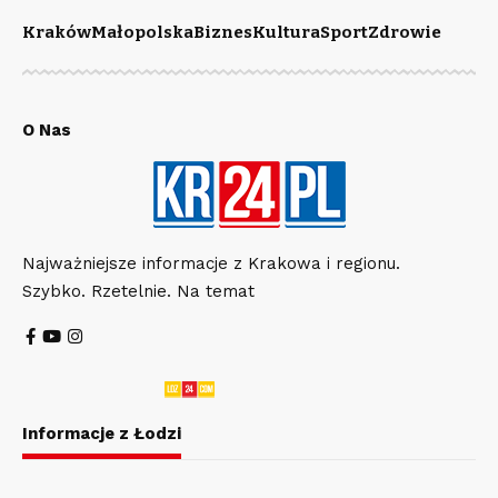
Kraków
Małopolska
Biznes
Kultura
Sport
Zdrowie
O Nas
Najważniejsze informacje z Krakowa i regionu.
Szybko. Rzetelnie. Na temat
Informacje z Łodzi