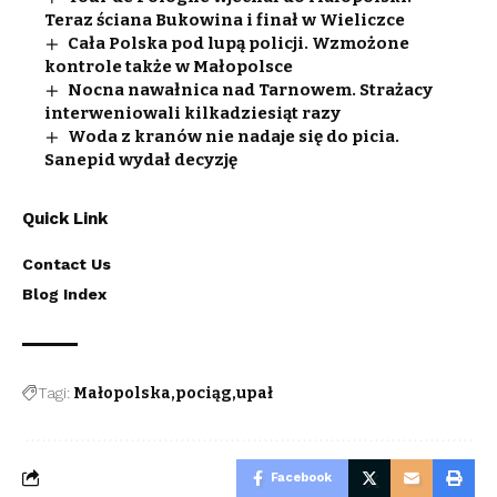
Teraz ściana Bukowina i finał w Wieliczce
Cała Polska pod lupą policji. Wzmożone
kontrole także w Małopolsce
Nocna nawałnica nad Tarnowem. Strażacy
interweniowali kilkadziesiąt razy
Woda z kranów nie nadaje się do picia.
Sanepid wydał decyzję
Quick Link
Contact Us
Blog Index
Tagi:
Małopolska
pociąg
upał
Facebook