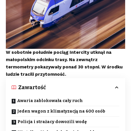
W sobotnie południe pociąg Intercity utknął na
małopolskim odcinku trasy. Na zewnątrz
termometry pokazywały ponad 30 stopni. W środku
ludzie tracili przytomność.
Zawartość
Awaria zablokowała cały ruch
Jeden wagon z klimatyzacją na 600 osób
Policja i strażacy dowozili wodę