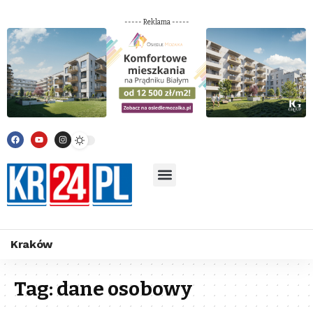
----- Reklama -----
Kraków
Tag:
dane osobowy