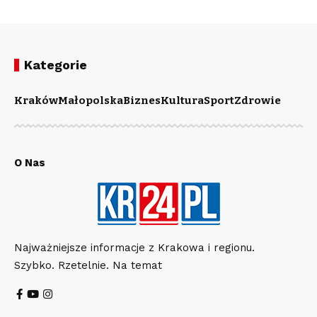
Kategorie
Kraków
Małopolska
Biznes
Kultura
Sport
Zdrowie
O Nas
Najważniejsze informacje z Krakowa i regionu.
Szybko. Rzetelnie. Na temat