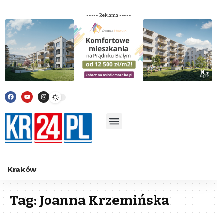
----- Reklama -----
Kraków
Tag:
Joanna Krzemińska