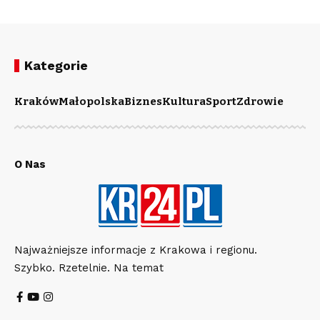
Kategorie
Kraków
Małopolska
Biznes
Kultura
Sport
Zdrowie
O Nas
Najważniejsze informacje z Krakowa i regionu.
Szybko. Rzetelnie. Na temat