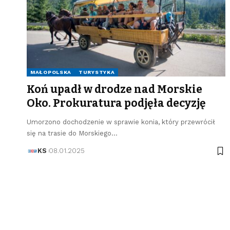
MAŁOPOLSKA
TURYSTYKA
Koń upadł w drodze nad Morskie
Oko. Prokuratura podjęła decyzję
Umorzono dochodzenie w sprawie konia, który przewrócił
się na trasie do Morskiego…
KS
08.01.2025