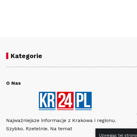
Kategorie
O Nas
Najważniejsze informacje z Krakowa i regionu.
Szybko. Rzetelnie. Na temat
Używając tej strony