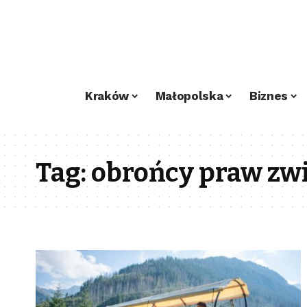
Kraków
Małopolska
Biznes
Tag:
obrońcy praw zw