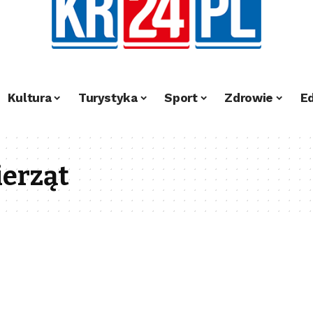
Kultura
Turystyka
Sport
Zdrowie
E
ierząt