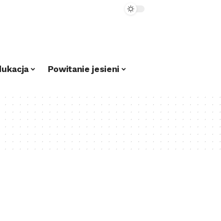
dukacja
Powitanie jesieni