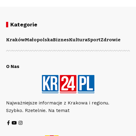
Kategorie
Kraków
Małopolska
Biznes
Kultura
Sport
Zdrowie
O Nas
Najważniejsze informacje z Krakowa i regionu.
Szybko. Rzetelnie. Na temat