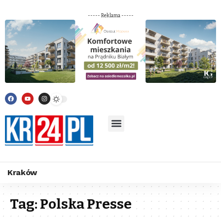
----- Reklama -----
Kraków
Tag:
Polska Presse